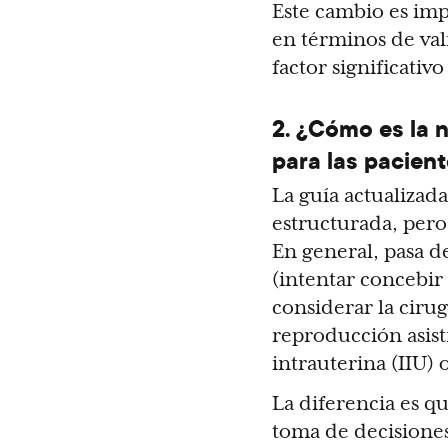
Este cambio es imp
en términos de va
factor significativo
2. ¿Cómo es la 
para las pacien
La guía actualizad
estructurada, pero
En general, pasa 
(intentar concebir
considerar la cirug
reproducción asis
intrauterina (IIU) 
La diferencia es q
toma de decisiones