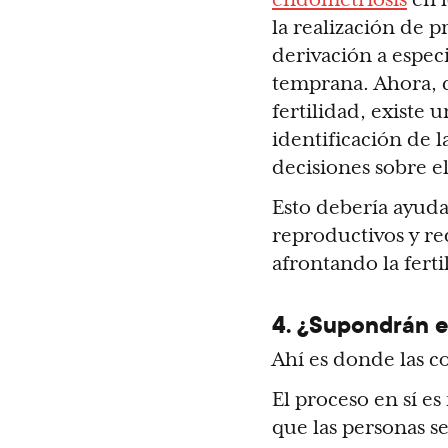
la realización de 
derivación a especi
temprana. Ahora, c
fertilidad, existe 
identificación de 
decisiones sobre e
Esto debería ayuda
reproductivos y re
afrontando la ferti
4. ¿Supondrán e
Ahí es donde las c
El proceso en sí e
que las personas s