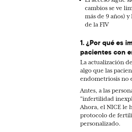
cambios se ve lim
más de 9 años) y 
de la FIV
1. ¿Por qué es i
pacientes con e
La actualización 
algo que las pacie
endometriosis no e
Antes, a las perso
"infertilidad inexp
Ahora, el NICE le 
protocolo de ferti
personalizado.