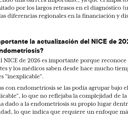
itado por los largos retrasos en el diagnóstico 
las diferencias regionales en la financiación y d
mportante la actualización del NICE de 20
ndometriosis?
del NICE de 2026 es importante porque reconoc
ntes y los médicos saben desde hace mucho tiem
s "inexplicable".
nas con endometriosis se las podía agrupar bajo 
licable", lo que no reflejaba la complejidad de 
ha dado a la endometriosis su propio lugar dentr
lidad, lo que indica que requiere un enfoque má