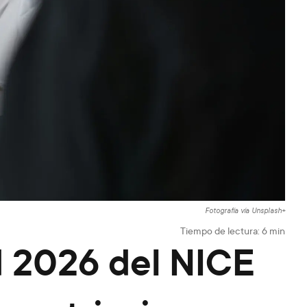
Fotografía vía Unsplash+
Tiempo de lectura:
6
min
ad 2026 del NICE