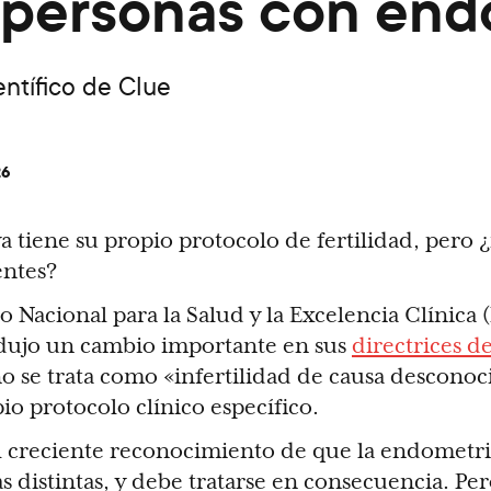
as personas con end
ntífico de Clue
26
a tiene su propio protocolo de fertilidad, pero 
entes?
to Nacional para la Salud y la Excelencia Clínica 
dujo un cambio importante en sus
directrices de
o se trata como «infertilidad de causa desconoc
io protocolo clínico específico.
el creciente reconocimiento de que la endometrios
s distintas, y debe tratarse en consecuencia. Pe