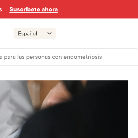
s
Suscríbete ahora
ica para las personas con endometriosis