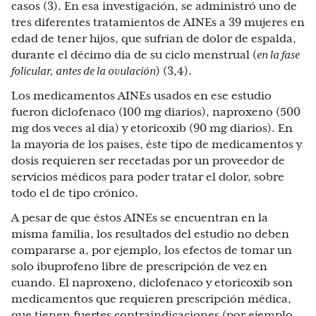
casos (3). En esa investigación, se administró uno de
tres diferentes tratamientos de AINEs a 39 mujeres en
edad de tener hijos, que sufrían de dolor de espalda,
durante el décimo día de su ciclo menstrual (
en la fase
folicular, antes de la ovulación
) (3,4).
Los medicamentos AINEs usados en ese estudio
fueron diclofenaco (100 mg diarios), naproxeno (500
mg dos veces al día) y etoricoxib (90 mg diarios). En
la mayoría de los países, éste tipo de medicamentos y
dosis requieren ser recetadas por un proveedor de
servicios médicos para poder tratar el dolor, sobre
todo el de tipo crónico.
A pesar de que éstos AINEs se encuentran en la
misma familia, los resultados del estudio no deben
compararse a, por ejemplo, los efectos de tomar un
solo ibuprofeno libre de prescripción de vez en
cuando. El naproxeno, diclofenaco y etoricoxib son
medicamentos que requieren prescripción médica,
que tienen fuertes contraindicaciones (por ejemplo,