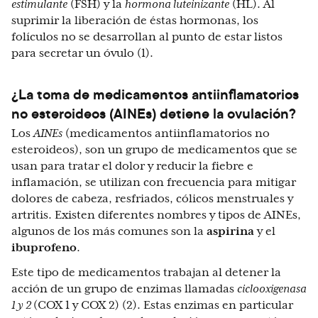
estimulante
(FSH) y la
hormona luteinizante
(HL). Al
suprimir la liberación de éstas hormonas, los
folículos no se desarrollan al punto de estar listos
para secretar un óvulo (1).
¿La toma de medicamentos antiinflamatorios
no esteroideos (AINEs) detiene la ovulación?
Los
AINEs
(medicamentos antiinflamatorios no
esteroideos), son un grupo de medicamentos que se
usan para tratar el dolor y reducir la fiebre e
inflamación, se utilizan con frecuencia para mitigar
dolores de cabeza, resfriados, cólicos menstruales y
artritis. Existen diferentes nombres y tipos de AINEs,
algunos de los más comunes son la
aspirina
y el
ibuprofeno
.
Este tipo de medicamentos trabajan al detener la
acción de un grupo de enzimas llamadas
ciclooxigenasa
1 y 2
(COX 1 y COX 2) (2). Estas enzimas en particular