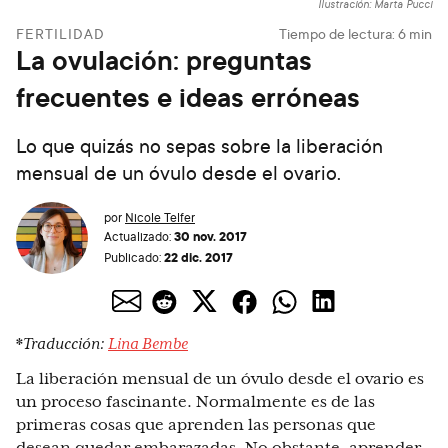
Ilustración: Marta Pucci
FERTILIDAD
Tiempo de lectura:
6
min
La ovulación: preguntas
frecuentes e ideas erróneas
Lo que quizás no sepas sobre la liberación
mensual de un óvulo desde el ovario.
por
Nicole Telfer
30 nov. 2017
Actualizado:
22 dic. 2017
Publicado:
*
Traducción:
Lina Bembe
La liberación mensual de un óvulo desde el ovario es
un proceso fascinante. Normalmente es de las
primeras cosas que aprenden las personas que