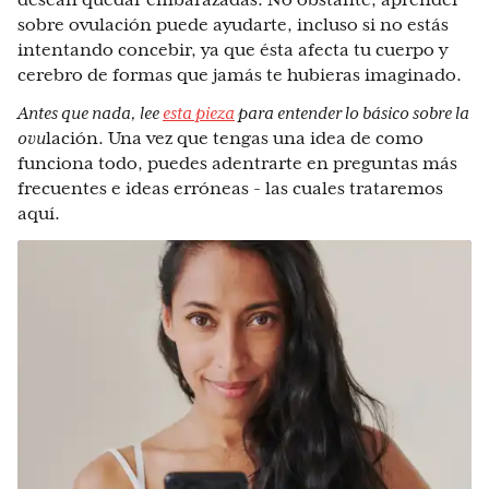
desean quedar embarazadas. No obstante, aprender
sobre ovulación puede ayudarte, incluso si no estás
intentando concebir, ya que ésta afecta tu cuerpo y
cerebro de formas que jamás te hubieras imaginado.
Antes que nada, lee
esta pieza
para entender lo básico sobre la
ovu
lación. Una vez que tengas una idea de como
funciona todo, puedes adentrarte en preguntas más
frecuentes e ideas erróneas - las cuales trataremos
aquí.