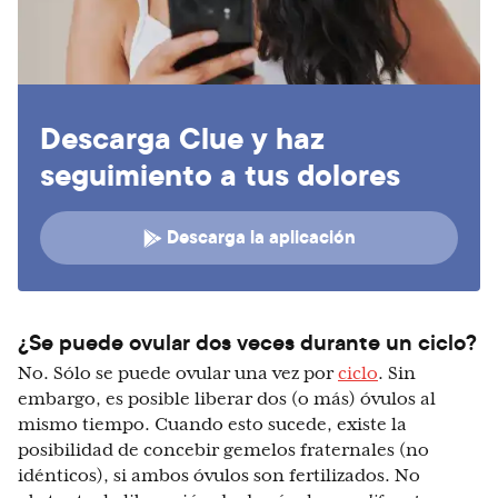
Descarga Clue y haz
seguimiento a tus dolores
Descarga la aplicación
¿Se puede ovular dos veces durante un ciclo?
No. Sólo se puede ovular una vez por
ciclo
. Sin
embargo, es posible liberar dos (o más) óvulos al
mismo tiempo. Cuando esto sucede, existe la
posibilidad de concebir gemelos fraternales (no
idénticos), si ambos óvulos son fertilizados. No