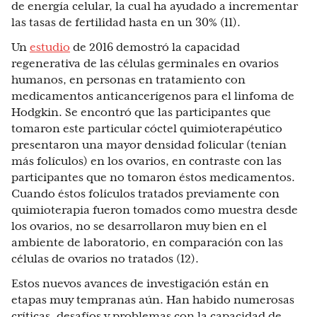
de energía celular, la cual ha ayudado a incrementar
las tasas de fertilidad hasta en un 30% (11).
Un
estudio
de 2016 demostró la capacidad
regenerativa de las células germinales en ovarios
humanos, en personas en tratamiento con
medicamentos anticancerígenos para el linfoma de
Hodgkin. Se encontró que las participantes que
tomaron este particular cóctel quimioterapéutico
presentaron una mayor densidad folicular (tenían
más folículos) en los ovarios, en contraste con las
participantes que no tomaron éstos medicamentos.
Cuando éstos folículos tratados previamente con
quimioterapia fueron tomados como muestra desde
los ovarios, no se desarrollaron muy bien en el
ambiente de laboratorio, en comparación con las
células de ovarios no tratados (12).
Estos nuevos avances de investigación están en
etapas muy tempranas aún. Han habido numerosas
críticas, desafíos y problemas con la capacidad de