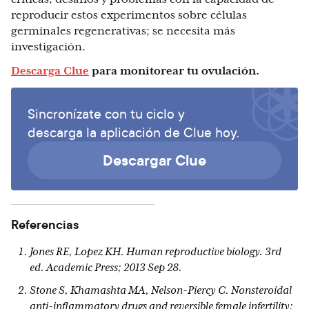
reproducir estos experimentos sobre células
germinales regenerativas; se necesita más
investigación.
Descarga Clue
para monitorear tu ovulación.
Sincronízate con tu ciclo y
descarga la aplicación de Clue hoy.
Descargar Clue
Referencias
Jones RE, Lopez KH. Human reproductive biology. 3rd
ed. Academic Press; 2013 Sep 28.
Stone S, Khamashta MA, Nelson-Piercy C. Nonsteroidal
anti-inflammatory drugs and reversible female infertility: