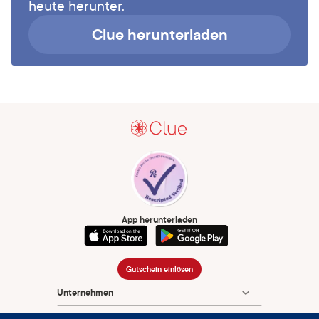
heute herunter.
Clue herunterladen
App herunterladen
Gutschein einlösen
Unternehmen
App