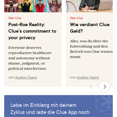
Über Clue
Über Clue
Post-Roe Reality:
Wie verdient Clue
Clue’s commitment to
Geld?
your privacy
Alles, was du über die
Entwicklung und den
Everyone deserves
Betrieb von Clue wissen
reproductive healthcare
musst.
and autonomy–without
shame, judgment, or
political interference.
von
Audrey Tsang
von
Audrey Tsang
Lebe im Einklang mit deinem
Zyklus und lade die Clue App noch