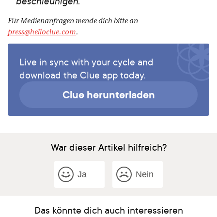
beschleunigen."
Für Medienanfragen wende dich bitte an
press@helloclue.com
.
Live in sync with your cycle and
download the Clue app today.
Clue herunterladen
War dieser Artikel hilfreich?
Ja
Nein
Das könnte dich auch interessieren