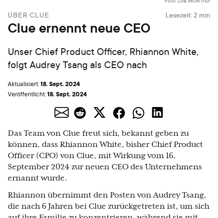
Foto: Zoe McArthur
ÜBER CLUE
Lesezeit:
2
min
Clue ernennt neue CEO
Unser Chief Product Officer, Rhiannon White,
folgt Audrey Tsang als CEO nach
18. Sept. 2024
Aktualisiert:
18. Sept. 2024
Veröffentlicht:
Das Team von Clue freut sich, bekannt geben zu
können, dass Rhiannon White, bisher Chief Product
Officer (CPO) von Clue, mit Wirkung vom 16.
September 2024 zur neuen CEO des Unternehmens
ernannt wurde.
Rhiannon übernimmt den Posten von Audrey Tsang,
die nach 6 Jahren bei Clue zurückgetreten ist, um sich
auf ihre Familie zu konzentrieren, während sie mit