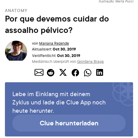
Ilustração: Marta Pucci
ANATOMY
Por que devemos cuidar do
assoalho pélvico?
von
Mariana Rezende
Oct 30, 2019
Aktualisiert:
Oct 30, 2019
Veröffentlicht:
Medizinisch überprüft von
Giordana Braga
Lebe im Einklang mit deinem
Zyklus und lade die Clue App noch
heute herunter.
Clue herunterladen