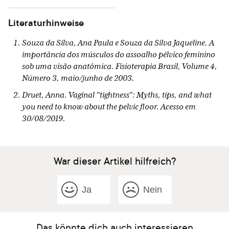
Literaturhinweise
Souza da Silva, Ana Paula e Souza da Silva Jaqueline. A
importância dos músculos do assoalho pélvico feminino
sob uma visão anatômica. Fisioterapia Brasil, Volume 4,
Número 3, maio/junho de 2003.
Druet, Anna. Vaginal "tightness": Myths, tips, and what
you need to know about the pelvic floor. Acesso em
30/08/2019.
War dieser Artikel hilfreich?
Ja
Nein
Das könnte dich auch interessieren