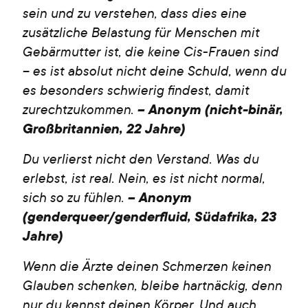
sein und zu verstehen, dass dies eine
zusätzliche Belastung für Menschen mit
Gebärmutter ist, die keine Cis-Frauen sind
– es ist absolut nicht deine Schuld, wenn du
es besonders schwierig findest, damit
zurechtzukommen.
– Anonym (nicht-binär,
Großbritannien, 22 Jahre)
Du verlierst nicht den Verstand. Was du
erlebst, ist real. Nein, es ist nicht normal,
sich so zu fühlen.
– Anonym
(genderqueer/genderfluid, Südafrika, 23
Jahre)
Wenn die Ärzte deinen Schmerzen keinen
Glauben schenken, bleibe hartnäckig, denn
nur du kennst deinen Körper. Und auch