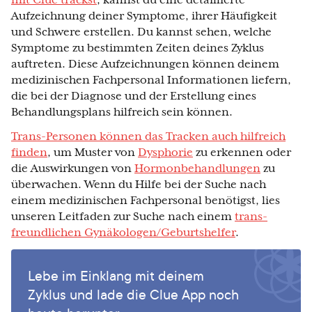
mit Clue trackst
, kannst du eine detaillierte
Aufzeichnung deiner Symptome, ihrer Häufigkeit
und Schwere erstellen. Du kannst sehen, welche
Symptome zu bestimmten Zeiten deines Zyklus
auftreten. Diese Aufzeichnungen können deinem
medizinischen Fachpersonal Informationen liefern,
die bei der Diagnose und der Erstellung eines
Behandlungsplans hilfreich sein können.
Trans-Personen können das Tracken auch hilfreich
finden
, um Muster von
Dysphorie
zu erkennen oder
die Auswirkungen von
Hormonbehandlungen
zu
überwachen. Wenn du Hilfe bei der Suche nach
einem medizinischen Fachpersonal benötigst, lies
unseren Leitfaden zur Suche nach einem
trans-
freundlichen Gynäkologen/Geburtshelfer
.
Lebe im Einklang mit deinem
Zyklus und lade die Clue App noch