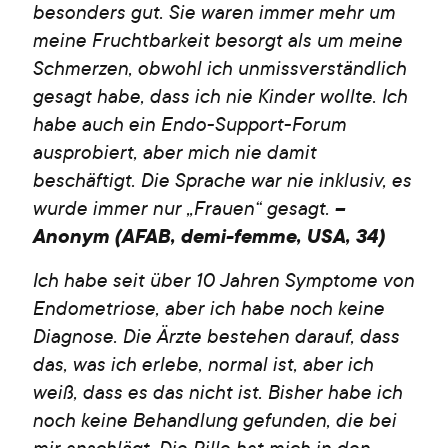
besonders gut. Sie waren immer mehr um
meine Fruchtbarkeit besorgt als um meine
Schmerzen, obwohl ich unmissverständlich
gesagt habe, dass ich nie Kinder wollte. Ich
habe auch ein Endo-Support-Forum
ausprobiert, aber mich nie damit
beschäftigt. Die Sprache war nie inklusiv, es
wurde immer nur „Frauen“ gesagt.
–
Anonym (AFAB, demi-femme, USA, 34)
Ich habe seit über 10 Jahren Symptome von
Endometriose, aber ich habe noch keine
Diagnose. Die Ärzte bestehen darauf, dass
das, was ich erlebe, normal ist, aber ich
weiß, dass es das nicht ist. Bisher habe ich
noch keine Behandlung gefunden, die bei
mir anschlägt. Die Pille hat mich in den