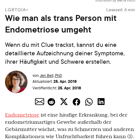
Illustration by Marta Pucci
LGBTQIA+
Lesezeit:
6
min
Wie man als trans Person mit
Endometriose umgeht
Wenn du mit Clue trackst, kannst du eine
detaillierte Aufzeichnung deiner Symptome,
ihrer Häufigkeit und Schwere erstellen.
von
Jen Bell, PhD
25. Apr. 2018
Aktualisiert:
25. Apr. 2018
Veröffentlicht:
Endometriose
ist eine häufige Erkrankung, bei der
endometriumartiges Gewebe außerhalb der
Gebärmutter wächst, was zu Schmerzen und anderen
Komplikationen wie Unfruchtbarkeit führen kann (1).