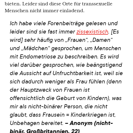
bieten. Leider sind diese Orte für transsexuelle
Menschen nicht immer einladend.
Ich habe viele Forenbeiträge gelesen und
leider sind sie fast immer
zissexistisch
. [Es
wird] sehr häufig von „Frauen“, „Damen“
und „Mädchen“ gesprochen, um Menschen
mit Endometriose zu beschreiben. Es wird
viel darüber gesprochen, wie beängstigend
die Aussicht auf Unfruchtbarkeit ist, weil sie
sich dadurch weniger als Frau fühlen (denn
der Hauptzweck von Frauen ist
offensichtlich die Geburt von Kindern), was
mir als nicht-binärer Person, die nicht
glaubt, dass Frausein = Kinderkriegen ist,
Unbehagen bereitet.
– Anonym (nicht-
binär, Großbritannien, 22)