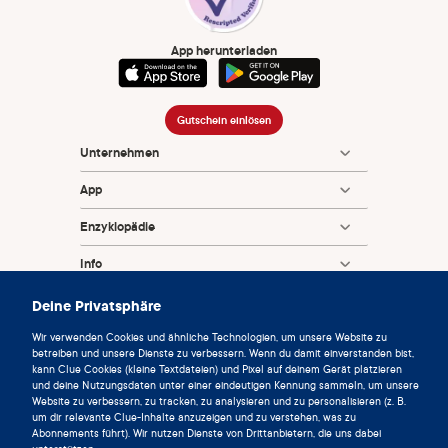
App herunterladen
Gutschein einlösen
Unternehmen
App
Enzyklopädie
Info
Partnerships
Deine Privatsphäre
Wir verwenden Cookies und ähnliche Technologien, um unsere Website zu
betreiben und unsere Dienste zu verbessern. Wenn du damit einverstanden bist,
kann Clue Cookies (kleine Textdateien) und Pixel auf deinem Gerät platzieren
und deine Nutzungsdaten unter einer eindeutigen Kennung sammeln, um unsere
Website zu verbessern, zu tracken, zu analysieren und zu personalisieren (z. B.
um dir relevante Clue-Inhalte anzuzeigen und zu verstehen, was zu
Abonnements führt). Wir nutzen Dienste von Drittanbietern, die uns dabei