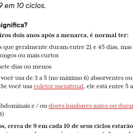
9 em 10 ciclos.
ignifica?
ros dois anos após a menarca, é normal ter:
s que geralmente duram entre 21 e 45 dias, mas 
ongos ou mais curtos
sete dias ou menos
você usa de 3 a 5 (no máximo 6) absorventes ou
. Se você usa
coletor menstrual
, ele está entre 5
abdominais e / ou
dores lombares antes ou dura
8)
, cerca de 9 em cada 10 de seus ciclos estarão