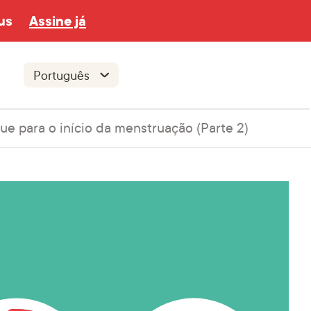
us
Assine já
e para o início da menstruação (Parte 2)