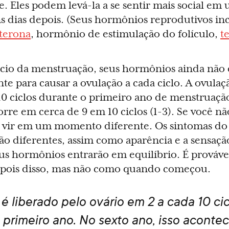
e. Eles podem levá-la a se sentir mais social em 
ns dias depois. (Seus hormônios reprodutivos i
terona
, hormônio de estimulação do folículo,
t
ício da menstruação, seus hormônios ainda não 
nte para causar a ovulação a cada ciclo. A ovula
0 ciclos durante o primeiro ano de menstruação
rre em cerca de 9 em 10 ciclos (1-3). Se você nã
vir em um momento diferente. Os sintomas do 
o diferentes, assim como aparência e a sensaçã
s hormônios entrarão em equilíbrio. É provável
pois disso, mas não como quando começou.
é liberado pelo ovário em 2 a cada 10 cic
 primeiro ano. No sexto ano, isso aconte