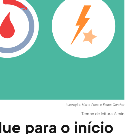
Ilustração: Marta Pucci e Emma Gunther
Tempo de leitura:
6
min
ue para o início