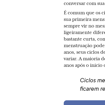
conversar com sua
É comum que os cic
sua primeira mens
sempre vir no mes
ligeiramente difer
bastante curta, c
menstruação pode 
anos, seus ciclos 
variar. A maioria d
anos após o início
Ciclos me
ficarem re