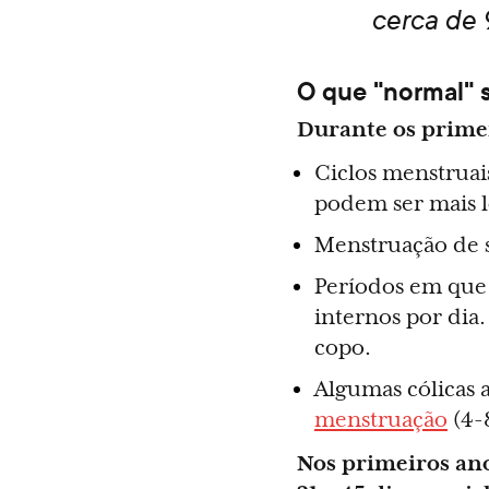
cerca de 
O que "normal" s
Durante os primei
Ciclos menstruai
podem ser mais l
Menstruação de 
Períodos em que 
internos por dia
copo.
Algumas cólicas 
menstruação
(4-
Nos primeiros anos