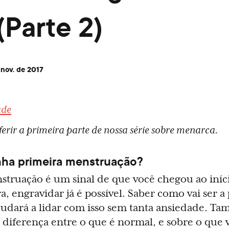
Parte 2)
 nov. de 2017
ade
erir a primeira parte de nossa série sobre menarca.
ha primeira menstruação?
struação é um sinal de que você chegou ao iníc
, engravidar já é possível. Saber como vai ser a
judará a lidar com isso sem tanta ansiedade. T
 diferença entre o que é normal, e sobre o que 