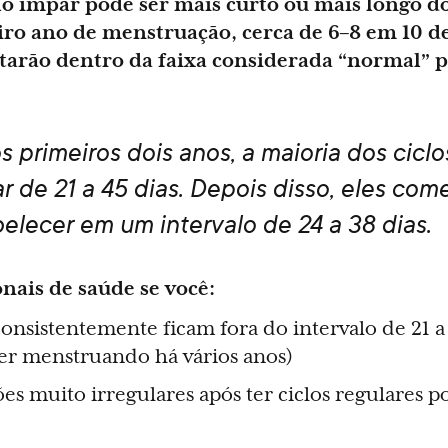
iclo ímpar pode ser mais curto ou mais longo do
eiro ano de menstruação, cerca de 6–8 em 10 de
arão dentro da faixa considerada “normal” p
s primeiros dois anos, a maioria dos ciclo
r de 21 a 45 dias. Depois disso, eles co
belecer em um intervalo de 24 a 38 dias.
nais de saúde se você:
consistentemente ficam fora do intervalo de 21 a
iver menstruando há vários anos)
es muito irregulares após ter ciclos regulares 