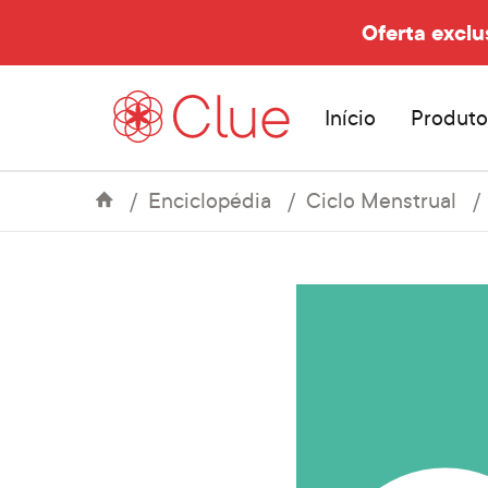
Oferta exclu
Início
Produto
Enciclopédia
Ciclo Menstrual