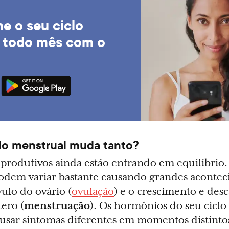
 o seu ciclo
 todo mês com o
lo menstrual muda tanto?
rodutivos ainda estão entrando em equilíbrio. 
odem variar bastante causando grandes acontec
ulo do ovário (
ovulação
) e o crescimento e de
ero (
menstruação
). Os hormônios do seu ciclo
ar sintomas diferentes em momentos distintos 