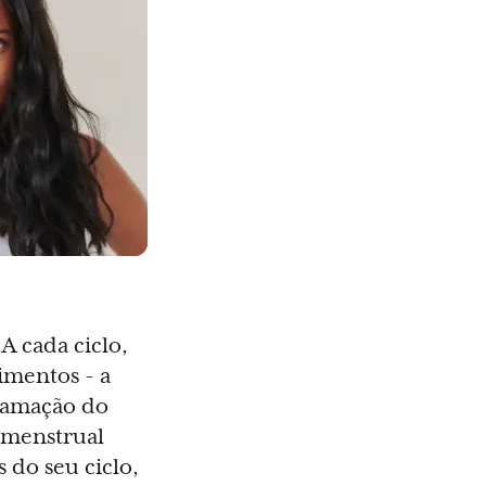
A cada ciclo,
imentos - a
scamação do
 menstrual
do seu ciclo,