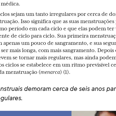
 médica.
los sejam um tanto irregulares por cerca de doi
truação. Isso significa que as suas menstruaçõ
mo período em cada ciclo e que elas podem ter
ente de ciclo para ciclo. Sua primeira menstrua
om apenas um pouco de sangramento, e sua segu
ser mais longa, com mais sangramento. Depois 
devem se tornar mais regulares, mas ainda pode
os ciclos se estabelece em um ritmo previsível ce
 da menstruação (
menarca
) (1).
nstruais demoram cerca de seis anos par
gulares.