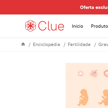
Oferta exclu
Início
Produto
Enciclopédia
Fertilidade
Grav