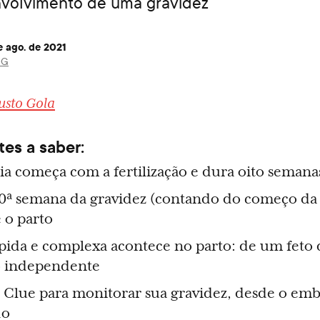
nvolvimento de uma gravidez
e ago. de 2021
OG
usto Gola
es a saber:
ia começa com a fertilização e dura oito semana
a 10ª semana da gravidez (contando do começo da
 o parto
pida e complexa acontece no parto: de um fet
o independente
 Clue para monitorar sua gravidez, desde o embr
do