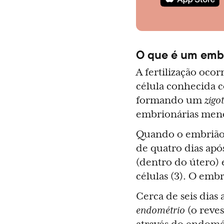
O que é um emb
A fertilização oc
célula conhecida c
formando um
zigo
embrionárias men
Quando o embrião 
de quatro dias apó
(dentro do útero) 
células (3). O em
Cerca de seis dias 
endométrio
(o reves