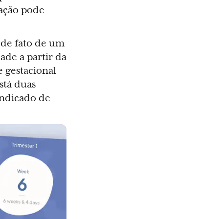
lação pode
 de fato de um
ade a partir da
e gestacional
stá duas
indicado de