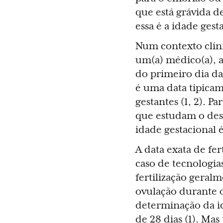
que está grávida d
essa é a idade gest
Num contexto clín
um(a) médico(a), a
do primeiro dia da
é uma data tipicam
gestantes (1, 2). Pa
que estudam o des
idade gestacional é
A data exata de fer
caso de tecnologia
fertilização geral
ovulação durante 
determinação da id
de 28 dias (1). Ma