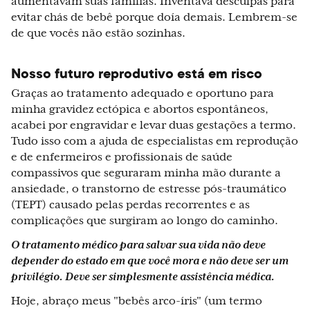
aumentavam suas famílias. Inventava desculpas para
evitar chás de bebê porque doía demais. Lembrem-se
de que vocês não estão sozinhas.
Nosso futuro reprodutivo está em risco
Graças ao tratamento adequado e oportuno para
minha gravidez ectópica e abortos espontâneos,
acabei por engravidar e levar duas gestações a termo.
Tudo isso com a ajuda de especialistas em reprodução
e de enfermeiros e profissionais de saúde
compassivos que seguraram minha mão durante a
ansiedade, o transtorno de estresse pós-traumático
(TEPT) causado pelas perdas recorrentes e as
complicações que surgiram ao longo do caminho.
O tratamento médico para salvar sua vida não deve
depender do estado em que você mora e não deve ser um
privilégio. Deve ser simplesmente assistência médica.
Hoje, abraço meus "bebês arco-íris" (um termo