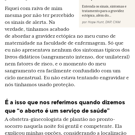
Entenda os sinais, sintomas e
Fiquei com raiva de mim
tratamento para a gravidez
mesma por não ter percebido
ectópica, além do...
os sinais de alerta. Na
por
Hope Hunt, DNP, CNM
verdade, tínhamos acabado
de abordar a gravidez ectópica no meu curso de
maternidade na faculdade de enfermagem. Só que
eu não apresentava nenhum dos sintomas típicos dos
livros didáticos (sangramento intenso, dor unilateral)
nem fatores de risco, e o momento do meu
sangramento era facilmente confundido com um
ciclo menstrual. Eu não estava tentando engravidar e
nós tínhamos usado proteção.
É a isso que nos referimos quando dizemos
que “o aborto é um serviço de saúde”
A obstetra-ginecologista de plantão no pronto-
socorro naquela noite foi gentil e competente. Ela
explicou minhas opções, considerando a localização