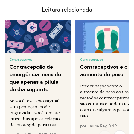
Leitura relacionada
Contraceptivos
Contraceptivos
Contracepção de
Contraceptivos e o
emergência: mais do
aumento de peso
que apenas a pílula
Preocupações com o
do dia seguinte
aumento de peso ao usar
métodos contraceptivos
Se você teve sexo vaginal
são comuns e podem faze
sem proteção, pode
com que algumas pessoas
engravidar. Você tem até
não...
cinco dias após a relação
desprotegida para usar...
por
Laurie Ray, DNP