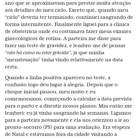
ano que se aproximavam para prestar muita atenção
aos detalhes do meu ciclo. Exceto que, quando meu
“ciclo” deveria ter terminado, continuei sangrando de
forma intermitente. Finalmente liguei para a clínica
de obstetrícia onde eu costumava fazer meus exames
ginecológicos de rotina. A parteira me disse para
fazer um teste de gravidez, e lembro-me de pensar
“
não há como eu estar grávida”
, já que minha
“menstruação” tinha vindo relativamente na data
certa.
Quando a linha positiva apareceu no teste, a
confusão logo deu lugar à alegria. Depois que o
choque inicial passou, meu noivo e eu
comemoramos, começando a calcular a data prevista
para o parto e a discutir nossos planos. Mas então me
lembrei: eu já vinha sangrando há semanas. Ligamos
para a parteira novamente e ela nos orientou a ir ao
pronto-socorro (PS) para uma avaliação. Era véspera
de Natal e estávamos fora da cidade visitando a