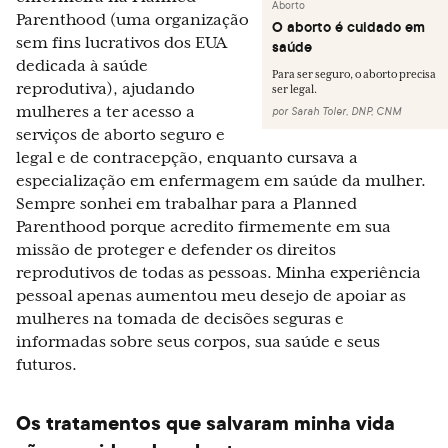
Aborto
Parenthood (uma organização
O aborto é cuidado em
sem fins lucrativos dos EUA
saúde
dedicada à saúde
Para ser seguro, o aborto precisa
reprodutiva), ajudando
ser legal.
mulheres a ter acesso a
por
Sarah Toler, DNP, CNM
serviços de aborto seguro e
legal e de contracepção, enquanto cursava a
especialização em enfermagem em saúde da mulher.
Sempre sonhei em trabalhar para a Planned
Parenthood porque acredito firmemente em sua
missão de proteger e defender os direitos
reprodutivos de todas as pessoas. Minha experiência
pessoal apenas aumentou meu desejo de apoiar as
mulheres na tomada de decisões seguras e
informadas sobre seus corpos, sua saúde e seus
futuros.
Os tratamentos que salvaram minha vida