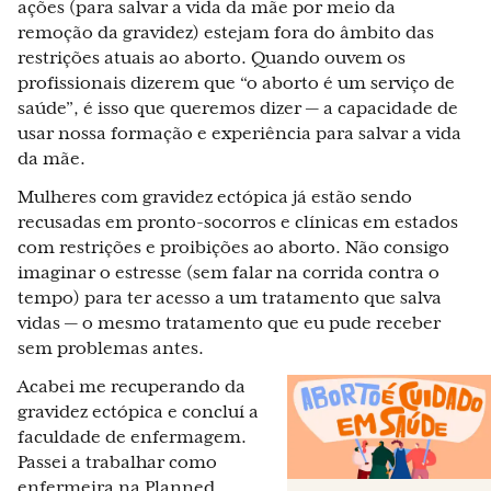
ações (para salvar a vida da mãe por meio da
remoção da gravidez) estejam fora do âmbito das
restrições atuais ao aborto. Quando ouvem os
profissionais dizerem que “o aborto é um serviço de
saúde”, é isso que queremos dizer — a capacidade de
usar nossa formação e experiência para salvar a vida
da mãe.
Mulheres com gravidez ectópica já estão sendo
recusadas em pronto-socorros e clínicas em estados
com restrições e proibições ao aborto. Não consigo
imaginar o estresse (sem falar na corrida contra o
tempo) para ter acesso a um tratamento que salva
vidas — o mesmo tratamento que eu pude receber
sem problemas antes.
Acabei me recuperando da
gravidez ectópica e concluí a
faculdade de enfermagem.
Passei a trabalhar como
enfermeira na Planned