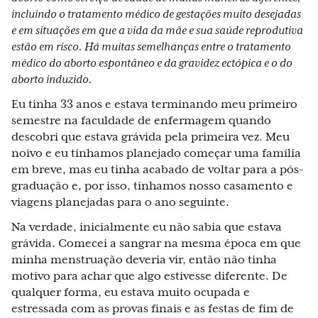
incluindo o tratamento médico de gestações muito desejadas
e em situações em que a vida da mãe e sua saúde reprodutiva
estão em risco. Há muitas semelhanças entre o tratamento
médico do aborto espontâneo e da gravidez ectópica e o do
aborto induzido.
Eu tinha 33 anos e estava terminando meu primeiro
semestre na faculdade de enfermagem quando
descobri que estava grávida pela primeira vez. Meu
noivo e eu tínhamos planejado começar uma família
em breve, mas eu tinha acabado de voltar para a pós-
graduação e, por isso, tínhamos nosso casamento e
viagens planejadas para o ano seguinte.
Na verdade, inicialmente eu não sabia que estava
grávida. Comecei a sangrar na mesma época em que
minha menstruação deveria vir, então não tinha
motivo para achar que algo estivesse diferente. De
qualquer forma, eu estava muito ocupada e
estressada com as provas finais e as festas de fim de