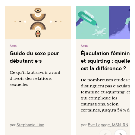
Sexe
Sexe
Guide du sexe pour
Éjaculation féminine
débutant·e·s
et squirting : quelle
est la différence ?
Ce qu’il faut savoir avant
d'avoir des relations
De nombreuses études ne
sexuelles
distinguent pas éjaculatio
féminine et squirting, ce
qui complique les
estimations. Selon
certaines, jusqu’à 54 % des.
par
Stephanie Liao
par
Eve Lepage, MSN, RN