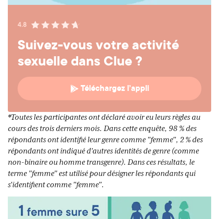
4.8
Suivez-vous votre activité
sexuelle dans Clue ?
Téléchargez l’appli
*Toutes les participantes ont déclaré avoir eu leurs règles au
cours des trois derniers mois. Dans cette enquête, 98 % des
répondants ont identifié leur genre comme "femme", 2 % des
répondants ont indiqué d'autres identités de genre (comme
non-binaire ou homme transgenre). Dans ces résultats, le
terme "femme" est utilisé pour désigner les répondants qui
s'identifient comme "femme".