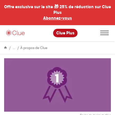
Offre exclusive sur le site 🎁
25% de réduction sur Clue
Plus
Abonnez-vous
al
Ouvrir
Clue Plus
le
menu
principal
Encyclopédie
Clue
À propos de Clue
classée
comme
la
meilleure
application
de
suivi
menstruel