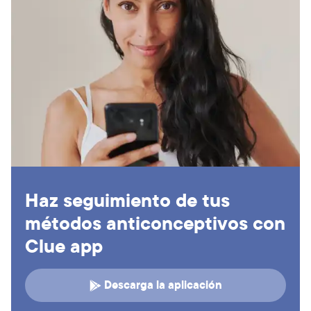
Haz seguimiento de tus
métodos anticonceptivos con
Clue app
Descarga la aplicación