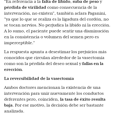
"En referencia a la
falta de libido
,
suba de peso
y
pérdida de virilidad
como consecuencia de la
intervención, no existen", también aclara Paganini,
"ya que lo que se realiza es la ligadura del cordón, no
se tocan nervios. No perjudica la libido ni la erección.
A lo sumo, el paciente puede sentir una disminución
en la consistencia o volumen del semen pero es
imperceptible.”
La respuesta apunta a desestimar los prejuicios más
conocidos que circulan alrededor de la vasectomía
como son la pérdida del deseo sexual y
fallas en la
erección
.
La reversibilidad de la vasectomía
Ambos doctores mencionan la existencia de una
intervención para unir nuevamente los conductos
deferentes pero, coinciden,
la tasa de éxito resulta
baja
. Por ese motivo, la decisión debe ser bastante
analizada.