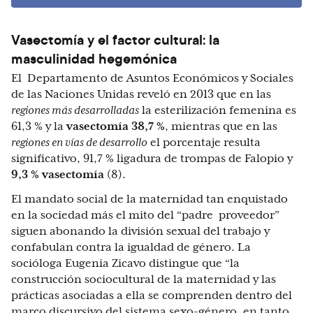
Vasectomía y el factor cultural: la
masculinidad hegemónica
El Departamento de Asuntos Económicos y Sociales
de las Naciones Unidas reveló en 2013 que en las
regiones más desarrolladas
la esterilización femenina es
61,3 % y la
vasectomía 38,7 %
, mientras que en las
regiones en vías de desarrollo
el porcentaje resulta
significativo, 91,7 % ligadura de trompas de Falopio y
9,3 % vasectomía
(8).
El mandato social de la maternidad tan enquistado
en la sociedad más el mito del “padre proveedor”
siguen abonando la división sexual del trabajo y
confabulan contra la igualdad de género. La
socióloga Eugenia Zicavo distingue que “la
construcción sociocultural de la maternidad y las
prácticas asociadas a ella se comprenden dentro del
marco discursivo del sistema sexo-género, en tanto