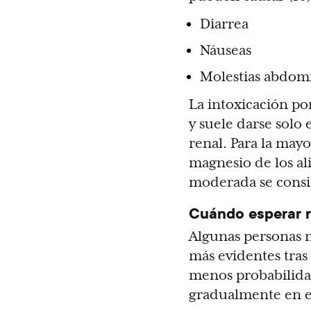
Diarrea
Náuseas
Molestias abdom
La intoxicación po
y suele darse solo 
renal. Para la mayo
magnesio de los a
moderada se consi
Cuándo esperar 
Algunas personas n
más evidentes tras 
menos probabilidad
gradualmente en el