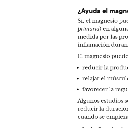
¿Ayuda el magne
Sí, el magnesio pue
primaria
) en algun
medida por las pr
inflamación durant
El magnesio puede
reducir la produ
relajar el múscul
favorecer la regu
Algunos estudios 
reducir la duración
cuando se empieza 