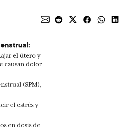
enstrual:
ajar el útero y
ue causan dolor
nstrual (SPM),
ir el estrés y
os en dosis de