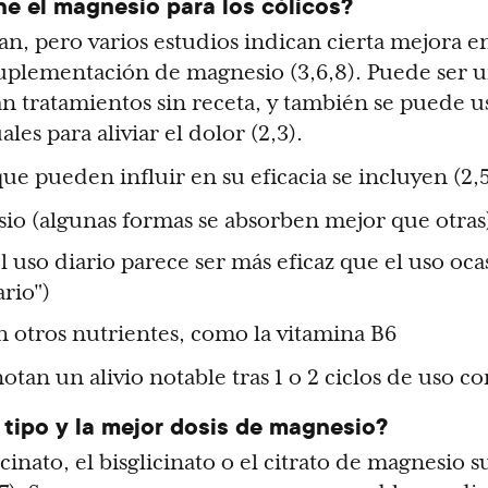
ne el magnesio para los cólicos?
an, pero varios estudios indican cierta mejora e
uplementación de magnesio (3,6,8). Puede ser u
n tratamientos sin receta, y también se puede u
les para aliviar el dolor (2,3).
que pueden influir en su eficacia se incluyen (2,5
sio (algunas formas se absorben mejor que otras
l uso diario parece ser más eficaz que el uso oca
rio")
n otros nutrientes, como la vitamina B6
tan un alivio notable tras 1 o 2 ciclos de uso co
 tipo y la mejor dosis de magnesio?
inato, el bisglicinato o el citrato de magnesio 