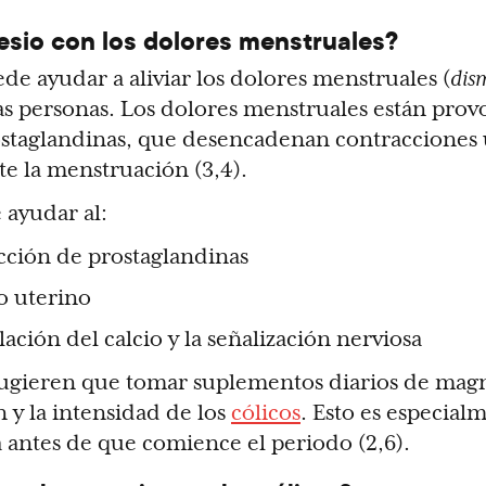
sio con los dolores menstruales?
de ayudar a aliviar los dolores menstruales (
dis
as personas. Los dolores menstruales están pro
ostaglandinas, que desencadenan contracciones 
e la menstruación (3,4).
 ayudar al:
cción de prostaglandinas
o uterino
lación del calcio y la señalización nerviosa
sugieren que tomar suplementos diarios de mag
 y la intensidad de los
cólicos
. Esto es especial
antes de que comience el periodo (2,6).