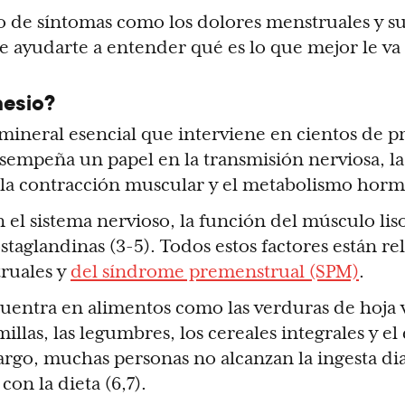
ro de síntomas como los dolores menstruales y s
 ayudarte a entender qué es lo que mejor le va
nesio?
mineral esencial que interviene en cientos de p
sempeña un papel en la transmisión nerviosa, la
l, la contracción muscular y el metabolismo hormo
el sistema nervioso, la función del músculo liso
taglandinas (3-5). Todos estos factores están r
ruales y
del síndrome premenstrual (SPM)
.
uentra en alimentos como las verduras de hoja v
millas, las legumbres, los cereales integrales y e
argo, muchas personas no alcanzan la ingesta dia
on la dieta (6,7).