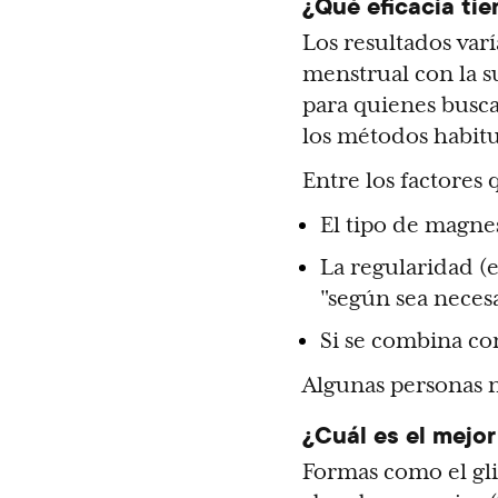
¿Qué eficacia tie
Los resultados varí
menstrual con la s
para quienes busca
los métodos habitua
Entre los factores 
El tipo de magne
La regularidad (e
"según sea necesa
Si se combina co
Algunas personas no
¿Cuál es el mejor
Formas como el glic