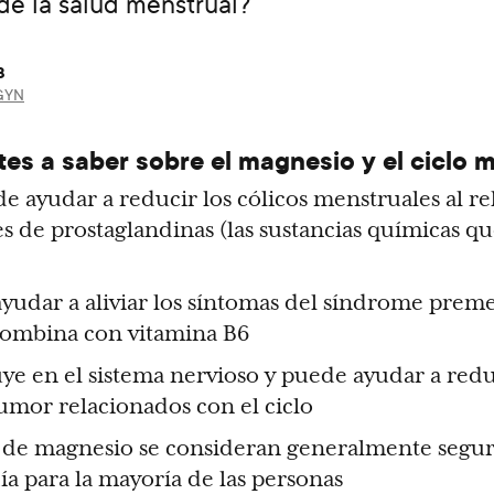
de la salud menstrual?
8
/GYN
es a saber sobre el magnesio y el ciclo m
 ayudar a reducir los cólicos menstruales al rel
es de prostaglandinas (las sustancias químicas q
udar a aliviar los síntomas del síndrome preme
 combina con vitamina B6
ye en el sistema nervioso y puede ayudar a reduc
umor relacionados con el ciclo
de magnesio se consideran generalmente segur
ía para la mayoría de las personas