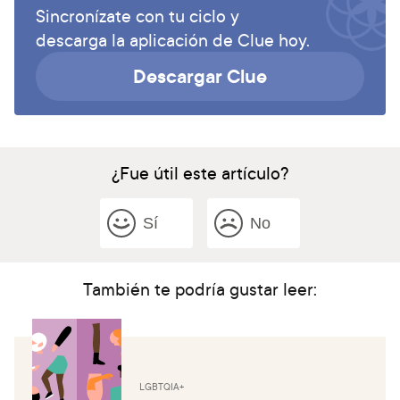
Sincronízate con tu ciclo y
descarga la aplicación de Clue hoy.
Descargar Clue
¿Fue útil este artículo?
Sí
No
También te podría gustar leer:
LGBTQIA+