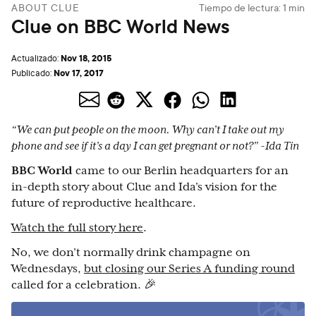
ABOUT CLUE
Tiempo de lectura:
1
min
Clue on BBC World News
Nov 18, 2015
Actualizado:
Nov 17, 2017
Publicado:
“We can put people on the moon. Why can’t I take out my
phone and see if it’s a day I can get pregnant or not?” -Ida Tin
BBC World
came to our Berlin headquarters for an
in-depth story about Clue and Ida’s vision for the
future of reproductive healthcare.
Watch the full story here
.
No, we don’t normally drink champagne on
Wednesdays,
but closing our Series A funding round
called for a celebration. 🎉