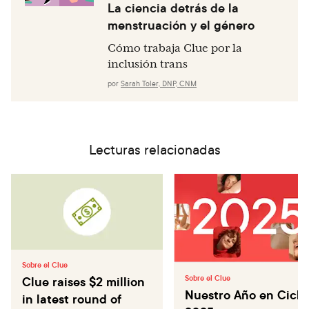
La ciencia detrás de la
menstruación y el género
Cómo trabaja Clue por la
inclusión trans
por
Sarah Toler, DNP, CNM
Lecturas relacionadas
Sobre el Clue
Clue raises $2 million
Sobre el Clue
Nuestro Año en Ciclo
in latest round of