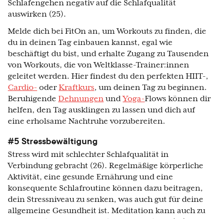
Schlafengehen negativ auf die Schlafqualität
auswirken (25).
Melde dich bei FitOn an, um Workouts zu finden, die
du in deinen Tag einbauen kannst, egal wie
beschäftigt du bist, und erhalte Zugang zu Tausenden
von Workouts, die von Weltklasse-Trainer:innen
geleitet werden. Hier findest du den perfekten HIIT-,
Cardio-
oder
Kraftkurs
, um deinen Tag zu beginnen.
Beruhigende
Dehnungen
und
Yoga-
Flows können dir
helfen, den Tag ausklingen zu lassen und dich auf
eine erholsame Nachtruhe vorzubereiten.
#5 Stressbewältigung
Stress wird mit schlechter Schlafqualität in
Verbindung gebracht (26). Regelmäßige körperliche
Aktivität, eine gesunde Ernährung und eine
konsequente Schlafroutine können dazu beitragen,
dein Stressniveau zu senken, was auch gut für deine
allgemeine Gesundheit ist. Meditation kann auch zu