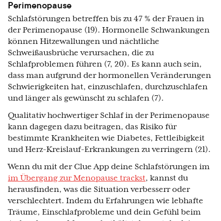
Perimenopause
Schlafstörungen betreffen bis zu 47 % der Frauen in
der Perimenopause (19). Hormonelle Schwankungen
können Hitzewallungen und nächtliche
Schweißausbrüche verursachen, die zu
Schlafproblemen führen (7, 20). Es kann auch sein,
dass man aufgrund der hormonellen Veränderungen
Schwierigkeiten hat, einzuschlafen, durchzuschlafen
und länger als gewünscht zu schlafen (7).
Qualitativ hochwertiger Schlaf in der Perimenopause
kann dagegen dazu beitragen, das Risiko für
bestimmte Krankheiten wie Diabetes, Fettleibigkeit
und Herz-Kreislauf-Erkrankungen zu verringern (21).
Wenn du mit der Clue App deine Schlafstörungen im
im Übergang zur Menopause trackst
, kannst du
herausfinden, was die Situation verbesserr oder
verschlechtert. Indem du Erfahrungen wie lebhafte
Träume, Einschlafprobleme und dein Gefühl beim