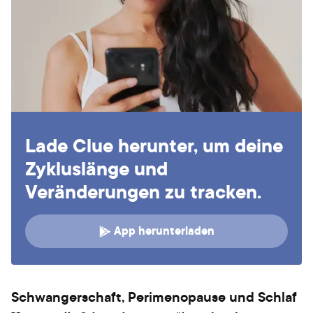
Lade Clue herunter, um deine
Zykluslänge und
Veränderungen zu tracken.
App herunterladen
Schwangerschaft, Perimenopause und Schlaf