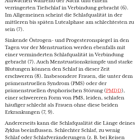
Aufwachen während der Nacht und einem
verringerten Tiefschlaf in Verbindung gebracht (6).
Im Allgemeinen scheint die Schlafqualität in der
mittleren bis späten Lutealphase am schlechtesten zu
sein (7).
Sinkende Östrogen- und Progesteronspiegel in den
Tagen vor der Menstruation werden ebenfalls mit
einer verminderten Schlafqualität in Verbindung
gebracht (7). Auch Menstruationskrämpfe und starke
Blutungen können den Schlaf in dieser Zeit
erschweren (8). Insbesondere Frauen, die unter dem
prämenstruellen Syndrom (PMS) oder der
prämenstruellen dysphorischen Störung (
PMDD
),
einer schwereren Form von PMS, leiden, schlafen
häufiger schlecht als Frauen ohne diese beiden
Erkrankungen (7, 9).
Andererseits kann die Schlafqualität die Länge deines
Zyklus beeinflussen. Schlechter Schlaf, zu wenig
Schlaf oder Schlafveränderungen (z. B. bei Reisen