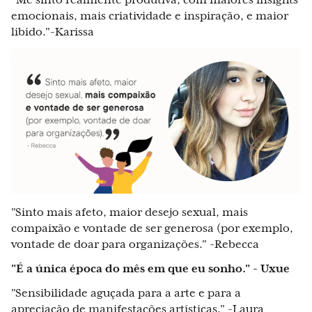
"Me sinto realmente produtiva, com maiores insights
emocionais, mais criatividade e inspiração, e maior
libido."-Karissa
"Sinto mais afeto, maior desejo sexual, mais
compaixão e vontade de ser generosa (por exemplo,
vontade de doar para organizações." -Rebecca
"É a única época do mês em que eu sonho." - Uxue
"Sensibilidade aguçada para a arte e para a
apreciação de manifestações artísticas." -Laura