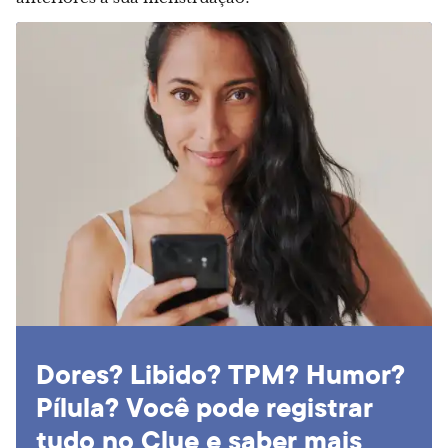
Dores? Libido? TPM? Humor?
Pílula? Você pode registrar
tudo no Clue e saber mais