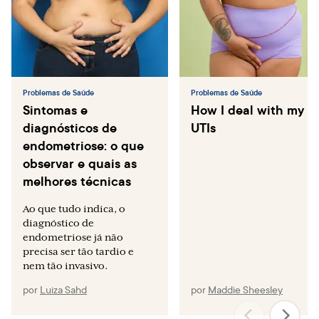
Problemas de Saúde
Problemas de Saúde
Sintomas e
How I deal with my
diagnósticos de
UTIs
endometriose: o que
observar e quais as
melhores técnicas
Ao que tudo indica, o
diagnóstico de
endometriose já não
precisa ser tão tardio e
nem tão invasivo.
por
Luiza Sahd
por
Maddie Sheesley