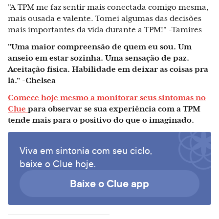
"A TPM me faz sentir mais conectada comigo mesma,
mais ousada e valente. Tomei algumas das decisões
mais importantes da vida durante a TPM!" -Tamires
"Uma maior compreensão de quem eu sou. Um
anseio em estar sozinha. Uma sensação de paz.
Aceitação física. Habilidade em deixar as coisas pra
lá." -Chelsea
Comece hoje mesmo a monitorar seus sintomas no
Clue
para observar se sua experiência com a TPM
tende mais para o positivo do que o imaginado.
Viva em sintonia com seu ciclo,
baixe o Clue hoje.
Baixe o Clue app