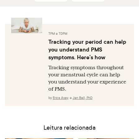
TPM e TDPM
Tracking your period can help
you understand PMS
symptoms. Here’s how
Tracking symptoms throughout
your menstrual cycle can help
you understand your experience
of PMS.
by
Erica Avey
,
e
Jen Bell, PhD
Leitura relacionada