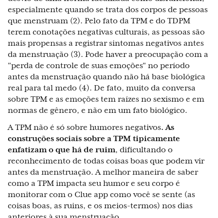
especialmente quando se trata dos corpos de pessoas
que menstruam (2). Pelo fato da TPM e do TDPM
terem conotações negativas culturais, as pessoas são
mais propensas a registrar sintomas negativos antes
da menstruação (3). Pode haver a preocupação com a
"perda de controle de suas emoções" no período
antes da menstruação quando não há base biológica
real para tal medo (4). De fato, muito da conversa
sobre TPM e as emoções tem raízes no sexismo e em
normas de gênero, e não em um fato biológico.
A TPM não é só sobre humores negativos
. As
construções sociais sobre a TPM tipicamente
enfatizam o que há de ruim
, dificultando o
reconhecimento de todas coisas boas que podem vir
antes da menstruação. A melhor maneira de saber
como a TPM impacta seu humor e seu corpo é
monitorar com o Clue app como você se sente (as
coisas boas, as ruins, e os meios-termos) nos dias
anteriores à sua menstruação.