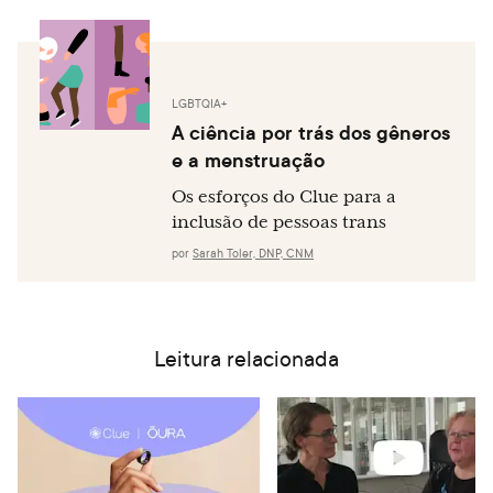
LGBTQIA+
A ciência por trás dos gêneros
e a menstruação
Os esforços do Clue para a
inclusão de pessoas trans
por
Sarah Toler, DNP, CNM
Leitura relacionada