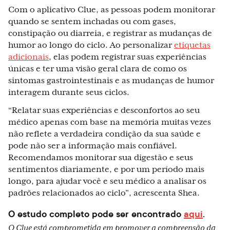
Com o aplicativo Clue, as pessoas podem monitorar
quando se sentem inchadas ou com gases,
constipação ou diarreia, e registrar as mudanças de
humor ao longo do ciclo. Ao personalizar
etiquetas
adicionais
, elas podem registrar suas experiências
únicas e ter uma visão geral clara de como os
sintomas gastrointestinais e as mudanças de humor
interagem durante seus ciclos.
“Relatar suas experiências e desconfortos ao seu
médico apenas com base na memória muitas vezes
não reflete a verdadeira condição da sua saúde e
pode não ser a informação mais confiável.
Recomendamos monitorar sua digestão e seus
sentimentos diariamente, e por um período mais
longo, para ajudar você e seu médico a analisar os
padrões relacionados ao ciclo”, acrescenta Shea.
O estudo completo pode ser encontrado
aqui
.
O Clue está comprometida em promover a compreensão da