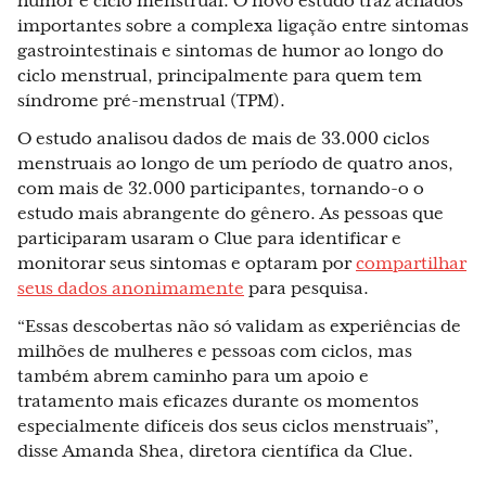
humor e ciclo menstrual. O novo estudo traz achados
importantes sobre a complexa ligação entre sintomas
gastrointestinais e sintomas de humor ao longo do
ciclo menstrual, principalmente para quem tem
síndrome pré-menstrual (TPM).
O estudo analisou dados de mais de 33.000 ciclos
menstruais ao longo de um período de quatro anos,
com mais de 32.000 participantes, tornando-o o
estudo mais abrangente do gênero. As pessoas que
participaram usaram o Clue para identificar e
monitorar seus sintomas e optaram por
compartilhar
seus dados anonimamente
para pesquisa.
“Essas descobertas não só validam as experiências de
milhões de mulheres e pessoas com ciclos, mas
também abrem caminho para um apoio e
tratamento mais eficazes durante os momentos
especialmente difíceis dos seus ciclos menstruais”,
disse Amanda Shea, diretora científica da Clue.