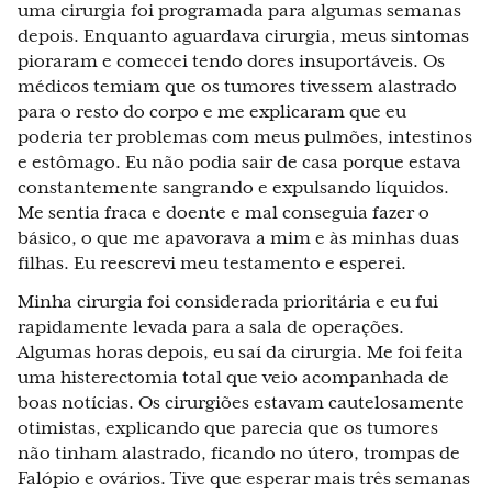
uma cirurgia foi programada para algumas semanas
depois. Enquanto aguardava cirurgia, meus sintomas
pioraram e comecei tendo dores insuportáveis. Os
médicos temiam que os tumores tivessem alastrado
para o resto do corpo e me explicaram que eu
poderia ter problemas com meus pulmões, intestinos
e estômago. Eu não podia sair de casa porque estava
constantemente sangrando e expulsando líquidos.
Me sentia fraca e doente e mal conseguia fazer o
básico, o que me apavorava a mim e às minhas duas
filhas. Eu reescrevi meu testamento e esperei.
Minha cirurgia foi considerada prioritária e eu fui
rapidamente levada para a sala de operações.
Algumas horas depois, eu saí da cirurgia. Me foi feita
uma histerectomia total que veio acompanhada de
boas notícias. Os cirurgiões estavam cautelosamente
otimistas, explicando que parecia que os tumores
não tinham alastrado, ficando no útero, trompas de
Falópio e ovários. Tive que esperar mais três semanas