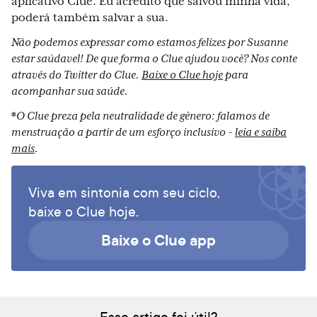
aplicativo Clue. Eu acredito que salvou minha vida,
poderá também salvar a sua.
Não podemos expressar como estamos felizes por Susanne
estar saúdavel! De que forma o Clue ajudou você? Nos conte
através do Twitter do Clue.
Baixe o Clue hoje
para
acompanhar sua saúde.
*
O Clue preza pela neutralidade de gênero: falamos de
menstruação a partir de um esforço inclusivo -
leia e saiba
mais
.
Viva em sintonia com seu ciclo,
baixe o Clue hoje.
Baixe o Clue app
Esse artigo foi útil?