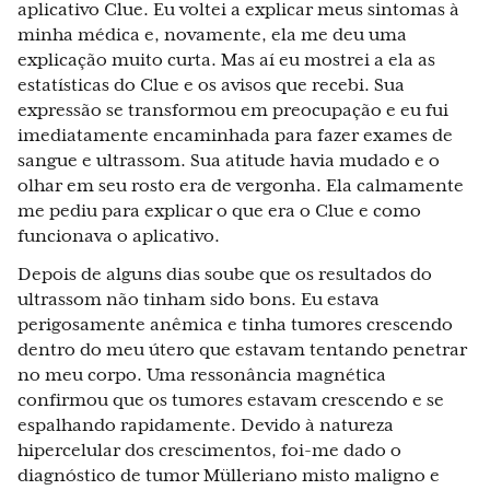
aplicativo Clue. Eu voltei a explicar meus sintomas à
minha médica e, novamente, ela me deu uma
explicação muito curta. Mas aí eu mostrei a ela as
estatísticas do Clue e os avisos que recebi. Sua
expressão se transformou em preocupação e eu fui
imediatamente encaminhada para fazer exames de
sangue e ultrassom. Sua atitude havia mudado e o
olhar em seu rosto era de vergonha. Ela calmamente
me pediu para explicar o que era o Clue e como
funcionava o aplicativo.
Depois de alguns dias soube que os resultados do
ultrassom não tinham sido bons. Eu estava
perigosamente anêmica e tinha tumores crescendo
dentro do meu útero que estavam tentando penetrar
no meu corpo. Uma ressonância magnética
confirmou que os tumores estavam crescendo e se
espalhando rapidamente. Devido à natureza
hipercelular dos crescimentos, foi-me dado o
diagnóstico de tumor Mülleriano misto maligno e