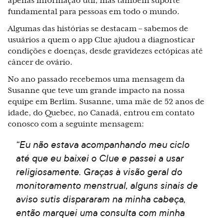
apenas informação útil, mas também suporte
fundamental para pessoas em todo o mundo.
Algumas das histórias se destacam – sabemos de
usuários a quem o app Clue ajudou a diagnosticar
condições e doenças, desde gravidezes ectópicas até
câncer de ovário.
No ano passado recebemos uma mensagem da
Susanne que teve um grande impacto na nossa
equipe em Berlim. Susanne, uma mãe de 52 anos de
idade, do Quebec, no Canadá, entrou em contato
conosco com a seguinte mensagem:
“Eu não estava acompanhando meu ciclo
até que eu baixei o Clue e passei a usar
religiosamente. Graças à visão geral do
monitoramento menstrual, alguns sinais de
aviso sutis dispararam na minha cabeça,
então marquei uma consulta com minha