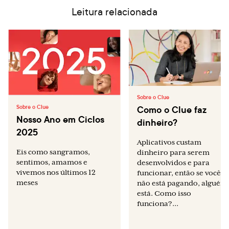
Leitura relacionada
Sobre o Clue
Como o Clue faz
Sobre o Clue
Nosso Ano em Ciclos
dinheiro?
2025
Aplicativos custam
Eis como sangramos,
dinheiro para serem
sentimos, amamos e
desenvolvidos e para
vivemos nos últimos 12
funcionar, então se você
meses
não está pagando, alguém
está. Como isso
funciona?...