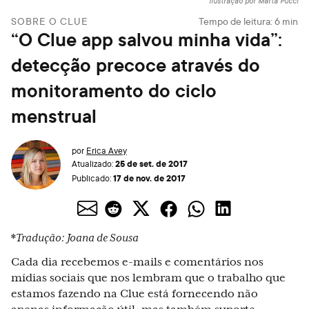
Ilustração por Marta Pucci
SOBRE O CLUE
Tempo de leitura:
6
min
“O Clue app salvou minha vida”:
detecção precoce através do
monitoramento do ciclo
menstrual
por
Erica Avey
25 de set. de 2017
Atualizado:
17 de nov. de 2017
Publicado:
*
Tradução: Joana de Sousa
Cada dia recebemos e-mails e comentários nos
mídias sociais que nos lembram que o trabalho que
estamos fazendo na Clue está fornecendo não