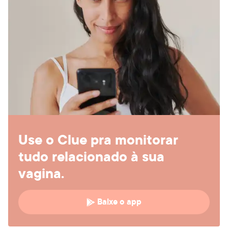
Use o Clue pra monitorar
tudo relacionado à sua
vagina.
Baixe o app