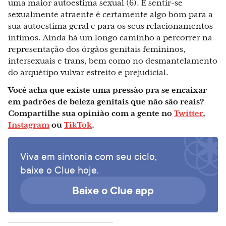
uma maior autoestima sexual (6). E sentir-se
sexualmente atraente é certamente algo bom para a
sua autoestima geral e para os seus relacionamentos
íntimos. Ainda há um longo caminho a percorrer na
representação dos órgãos genitais femininos,
intersexuais e trans, bem como no desmantelamento
do arquétipo vulvar estreito e prejudicial.
Você acha que existe uma pressão pra se encaixar
em padrões de beleza genitais que não são reais?
Compartilhe sua opinião com a gente no
Twitter
,
Instagram
ou
TikTok
.
Viva em sintonia com seu ciclo,
baixe o Clue hoje.
Baixe o Clue app