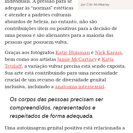
individuais. A pressão para se
por
Clár McWeeney
adequar às “normas” estéticas
e atender a padrões culturais
absurdos de beleza, no entanto, não são
contribuições úteis ou positivas para a decisão de
uma pessoa e são alienantes para a maioria das
pessoas que possuem vulva.
Graças aos fotógrafos
Katie Huisman
e
Nick Karass
,
bem como aos artistas
Jamie McCartney
e
Katja
Tetzlaff
, a variação vulvar precisa está sendo exposta.
Sua arte está contribuindo para uma necessidade
crucial de um recurso de diversidade genital
inclusiva, incluindo a
anatomia intersexual
.
Os corpos das pessoas precisam ser
compreendidos, representados e
respeitados de forma adequada.
Uma autoimagem genital positiva está relacionada a