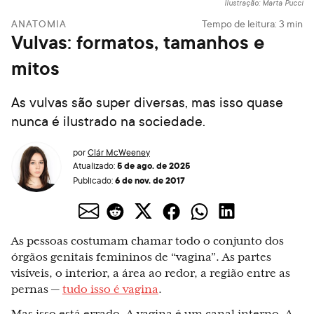
Ilustração: Marta Pucci
ANATOMIA
Tempo de leitura:
3
min
Vulvas: formatos, tamanhos e
mitos
As vulvas são super diversas, mas isso quase
nunca é ilustrado na sociedade.
por
Clár McWeeney
5 de ago. de 2025
Atualizado:
6 de nov. de 2017
Publicado:
As pessoas costumam chamar todo o conjunto dos
órgãos genitais femininos de “vagina”. As partes
visíveis, o interior, a área ao redor, a região entre as
pernas —
tudo isso é vagina
.