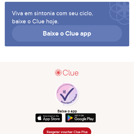
Viva em sintonia com seu ciclo,
baixe o Clue hoje.
Baixe o Clue app
Baixe o app
Resgatar voucher Clue Plus