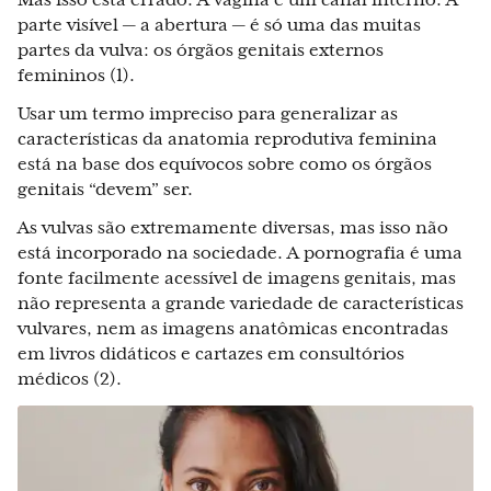
Mas isso está errado. A vagina é um canal interno. A
parte visível — a abertura — é só uma das muitas
partes da vulva: os órgãos genitais externos
femininos (1).
Usar um termo impreciso para generalizar as
características da anatomia reprodutiva feminina
está na base dos equívocos sobre como os órgãos
genitais “devem” ser.
As vulvas são extremamente diversas, mas isso não
está incorporado na sociedade. A pornografia é uma
fonte facilmente acessível de imagens genitais, mas
não representa a grande variedade de características
vulvares, nem as imagens anatômicas encontradas
em livros didáticos e cartazes em consultórios
médicos (2).