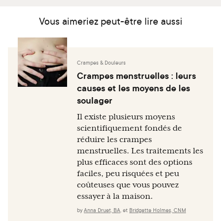
Vous aimeriez peut-être lire aussi
Crampes & Douleurs
Crampes menstruelles : leurs
causes et les moyens de les
soulager
Il existe plusieurs moyens
scientifiquement fondés de
réduire les crampes
menstruelles. Les traitements les
plus efficaces sont des options
faciles, peu risquées et peu
coûteuses que vous pouvez
essayer à la maison.
by
Anna Druet, BA
,
et
Bridgette Holmes, CNM