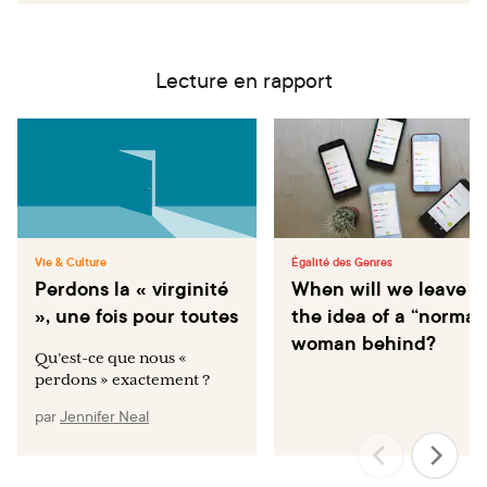
Lecture en rapport
Vie & Culture
Égalité des Genres
Perdons la « virginité
When will we leave
», une fois pour toutes
the idea of a “normal
woman behind?
Qu’est-ce que nous «
perdons » exactement ?
par
Jennifer Neal