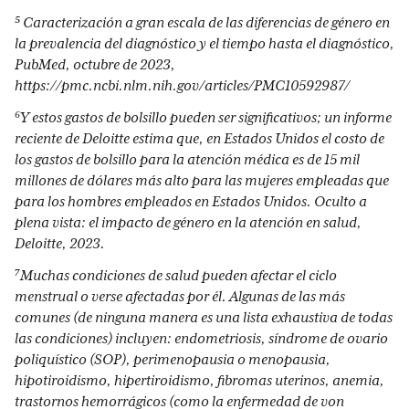
⁵ Caracterización a gran escala de las diferencias de género en
la prevalencia del diagnóstico y el tiempo hasta el diagnóstico,
PubMed, octubre de 2023,
https://pmc.ncbi.nlm.nih.gov/articles/PMC10592987/
⁶Y estos gastos de bolsillo pueden ser significativos; un informe
reciente de Deloitte estima que, en Estados Unidos el costo de
los gastos de bolsillo para la atención médica es de 15 mil
millones de dólares más alto para las mujeres empleadas que
para los hombres empleados en Estados Unidos. Oculto a
plena vista: el impacto de género en la atención en salud,
Deloitte, 2023.
⁷Muchas condiciones de salud pueden afectar el ciclo
menstrual o verse afectadas por él. Algunas de las más
comunes (de ninguna manera es una lista exhaustiva de todas
las condiciones) incluyen: endometriosis, síndrome de ovario
poliquístico (SOP), perimenopausia o menopausia,
hipotiroidismo, hipertiroidismo, fibromas uterinos, anemia,
trastornos hemorrágicos (como la enfermedad de von