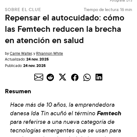
Fotografía: DTS
SOBRE EL CLUE
Tiempo de lectura:
16
min
Repensar el autocuidado: cómo
las Femtech reducen la brecha
en atención en salud
by
Carrie Walter
,
y
Rhiannon White
24 nov. 2025
Actualizado:
24 nov. 2025
Publicado:
Resumen
Hace más de 10 años, la emprendedora
danesa Ida Tin acuñó el término
Femtech
para referirse a una nueva categoría de
tecnologías emergentes que se usan para