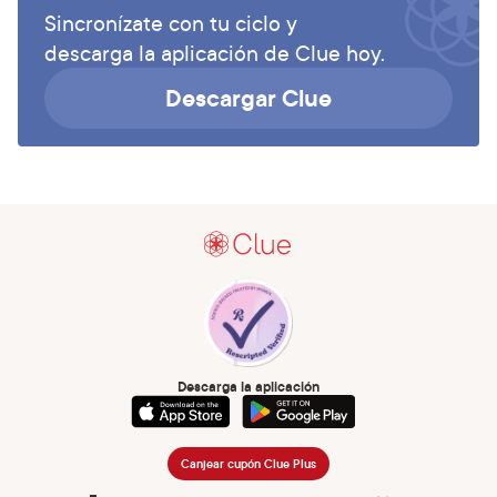
Sincronízate con tu ciclo y
descarga la aplicación de Clue hoy.
Descargar Clue
Descarga la aplicación
Canjear cupón Clue Plus