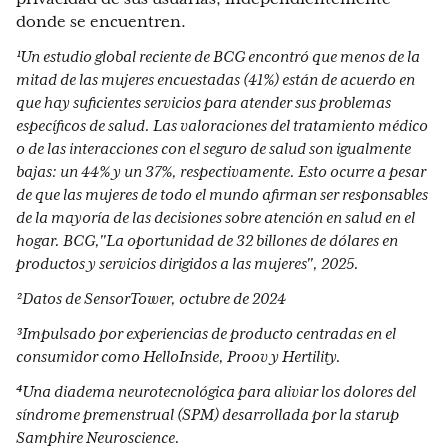
donde se encuentren.
¹Un estudio global reciente de BCG encontró que menos de la
mitad de las mujeres encuestadas (41%) están de acuerdo en
que hay suficientes servicios para atender sus problemas
específicos de salud. Las valoraciones del tratamiento médico
o de las interacciones con el seguro de salud son igualmente
bajas: un 44% y un 37%, respectivamente. Esto ocurre a pesar
de que las mujeres de todo el mundo afirman ser responsables
de la mayoría de las decisiones sobre atención en salud en el
hogar. BCG,"La oportunidad de 32 billones de dólares en
productos y servicios dirigidos a las mujeres", 2025.
²Datos de SensorTower, octubre de 2024
³Impulsado por experiencias de producto centradas en el
consumidor como HelloInside, Proov y Hertility.
⁴Una diadema neurotecnológica para aliviar los dolores del
síndrome premenstrual (SPM) desarrollada por la starup
Samphire Neuroscience.