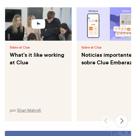
Sobre el Clue
Sobre el Clue
What's it like working
Noticias importantes
at Clue
sobre Clue Embarazo
por
Shari Mahrdt