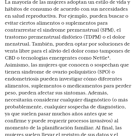
La mayoría de las mujeres adoptan un estilo de vida y
hábitos de consumo de acuerdo con sus necesidades
en salud reproductiva. Por ejemplo, pueden buscar o
evitar ciertos alimentos o suplementos para
contrarrestar el síndrome premenstrual (SPM), el
trastorno premenstrual disfórico (TDPM) o el dolor
menstrual. También, pueden optar por soluciones de
venta libre para el alivio del dolor como tampones de
CBD o tecnologías emergentes como Nettle⁴.
Asimismo, las mujeres que conocen o sospechan que
tienen síndrome de ovario poliquístico (SPO) o
endometriosis pueden investigar cómo diferentes
alimentos, suplementos o medicamentos para perder
peso, pueden afectar sus síntomas. Además,
necesitarán considerar cualquier diagnóstico (o más
probablemente, cualquier sospecha de diagnóstico,
ya que suelen pasar muchos años antes que se
confirme y puede requerir procesos invasivos) al
momento de la planificación familiar. Al final, las
mujeres suelen llevar el registro de sus datos y el