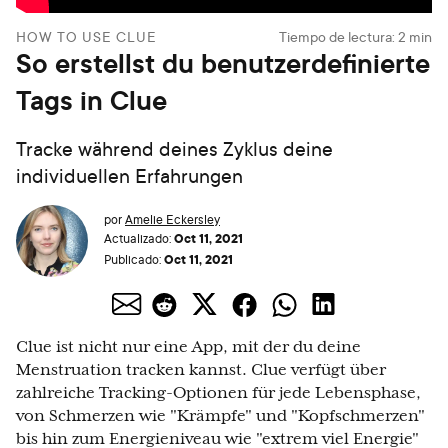
HOW TO USE CLUE
Tiempo de lectura:
2
min
So erstellst du benutzerdefinierte
Tags in Clue
Tracke während deines Zyklus deine
individuellen Erfahrungen
por
Amelie Eckersley
Oct 11, 2021
Actualizado:
Oct 11, 2021
Publicado:
Clue ist nicht nur eine App, mit der du deine
Menstruation tracken kannst. Clue verfügt über
zahlreiche Tracking-Optionen für jede Lebensphase,
von Schmerzen wie "Krämpfe" und "Kopfschmerzen"
bis hin zum Energieniveau wie "extrem viel Energie"