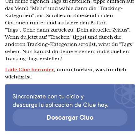
Um deine eigenen Tags zu erstellen, tippe einfach auf
das Menü "Mehr" und wähle dann die "Tracking-
Kategorien" aus. Scrolle anschließend in den
Optionen runter und aktiviere den Button
"Tags". Gehe dann zurück zu "Dein aktueller Zyklus".
Wenn du jetzt auf "Tracken" tippst und durch die
anderen Tracking-Kategorien scrollst, wirst du "Tags"
sehen. Nun kannst du deine eigenen, individuellen
Tracking-Tags erstellen!
Lade Clue herunter
, um zu tracken, was für dich
wichtig ist.
Sincronízate con tu ciclo y
descarga la aplicación de Clue hoy.
Descargar Clue