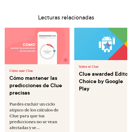
Lecturas relacionadas
Sobre el Clue
Cómo usar Clue
Clue awarded Editors
Cómo mantener las
Choice by Google
predicciones de Clue
Play
precisas
Puedes excluir un ciclo
atípico de los cálculos de
Clue para que tus
predicciones no se vean
afectadas y se...