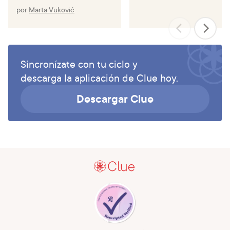
por
Marta Vuković
Sincronízate con tu ciclo y
descarga la aplicación de Clue hoy.
Descargar Clue