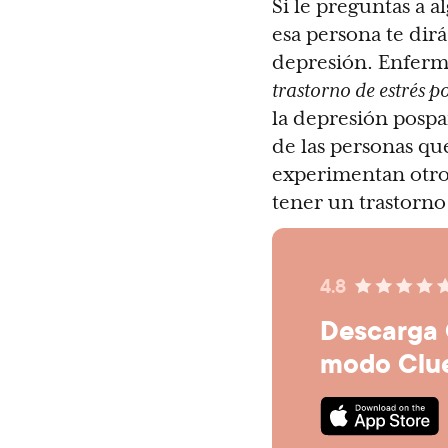
Si le preguntas a 
esa persona te dirá
depresión. Enfer
trastorno de estrés 
la depresión pospa
de las personas qu
experimentan otro
tener un trastorno
4.8
Descarga 
modo Clu