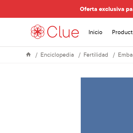
Oferta exclusiva pa
Inicio
Product
Enciclopedia
Fertilidad
Embar