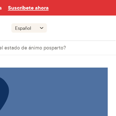
s
Suscríbete ahora
el estado de ánimo posparto?