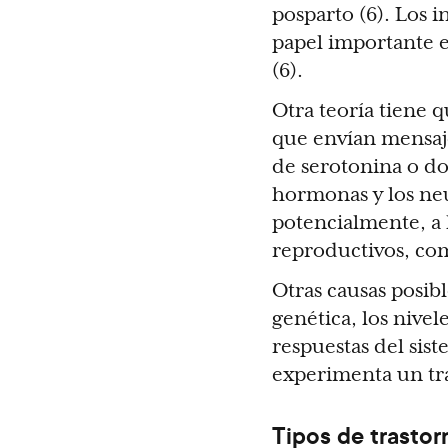
posparto (6). Los 
papel importante e
(6).
Otra teoría tiene 
que envían mensajes
de serotonina o do
hormonas y los neu
potencialmente, a 
reproductivos, com
Otras causas posib
genética, los nivel
respuestas del sis
experimenta un tra
Tipos de trasto