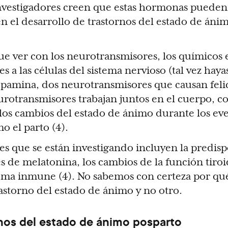
investigadores creen que estas hormonas pueden
n el desarrollo de trastornos del estado de áni
que ver con los neurotransmisores, los químicos
 a las células del sistema nervioso (tal vez haya
pamina, dos neurotransmisores que causan felic
rotransmisores trabajan juntos en el cuerpo, c
los cambios del estado de ánimo durante los ev
o el parto (4).
les que se están investigando incluyen la predisp
es de melatonina, los cambios de la función tiroi
tema inmune (4). No sabemos con certeza por q
storno del estado de ánimo y no otro.
rnos del estado de ánimo posparto