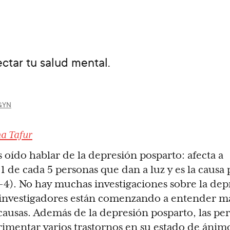
ctar tu salud mental.
1
/GYN
na Tafur
oído hablar de la depresión posparto: afecta a
de cada 5 personas que dan a luz y es la causa 
4). No hay muchas investigaciones sobre la dep
 investigadores están comenzando a entender má
ausas. Además de la depresión posparto, las pe
imentar varios trastornos en su estado de ánim