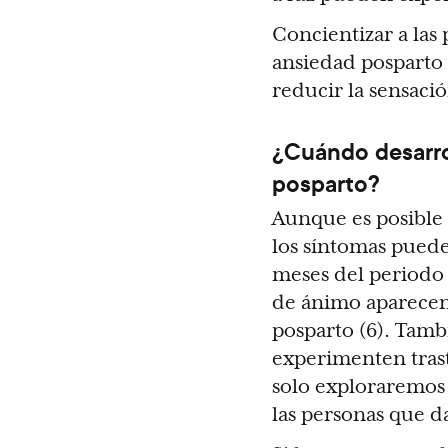
Concientizar a las
ansiedad posparto 
reducir la sensaci
¿Cuándo desarro
posparto?
Aunque es posible 
los síntomas pued
meses del periodo 
de ánimo aparecen
posparto (6). Tamb
experimenten trast
solo exploraremos 
las personas que da