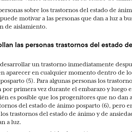
 personas sobre los trastornos del estado de áni
puede motivar a las personas que dan a luz a bu
ón de aislamiento.
llan las personas trastornos del estado d
desarrollar un trastorno inmediatamente despué
en aparecer en cualquier momento dentro de lo
posparto (5). Para algunas personas los trastorno
 por primera vez durante el embarazo y luego 
ién es posible que los progenitores que no dan a
ornos del estado de ánimo posparto (6), pero en
los trastornos del estado de ánimo y de ansieda
n a luz.