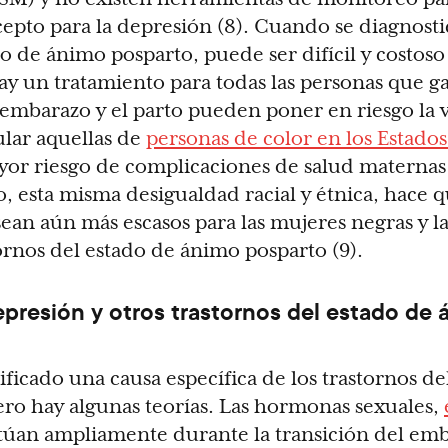
pto para la depresión (8). Cuando se diagnosti
do de ánimo posparto, puede ser difícil y costos
ay un tratamiento para todas las personas que g
el embarazo y el parto pueden poner en riesgo la 
ular aquellas de
personas de color en los Estado
yor riesgo de complicaciones de salud maternas
, esta misma desigualdad racial y étnica, hace q
sean aún más escasos para las mujeres negras y l
rnos del estado de ánimo posparto (9).
presión y otros trastornos del estado de
ificado una causa específica de los trastornos de
ro hay algunas teorías. Las hormonas sexuales,
ctúan ampliamente durante la transición del emb