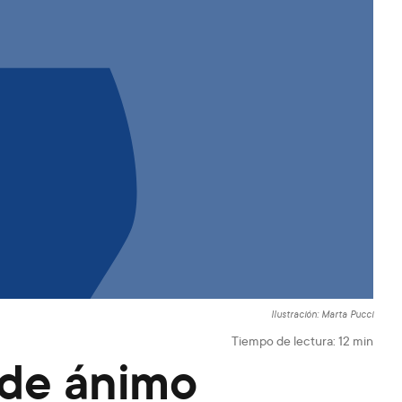
Ilustración: Marta Pucci
Tiempo de lectura:
12
min
 de ánimo