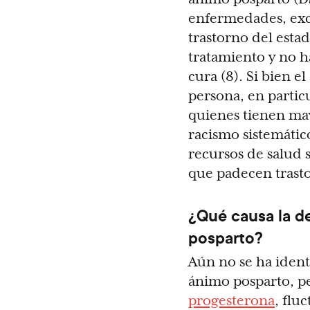
enfermedades, exce
trastorno del esta
tratamiento y no h
cura (8). Si bien 
persona, en partic
quienes tienen ma
racismo sistemático
recursos de salud 
que padecen trasto
¿Qué causa la de
posparto?
Aún no se ha ident
ánimo posparto, pe
progesterona
, flu