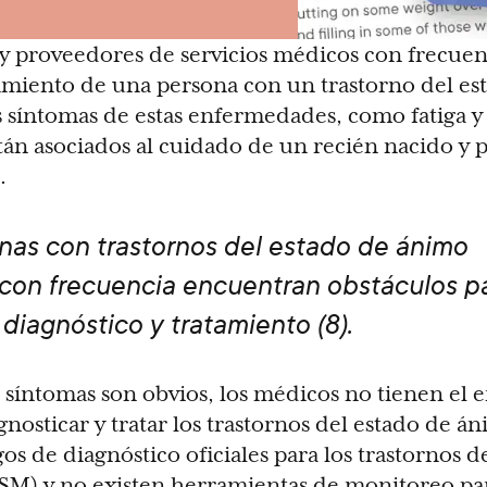
 y proveedores de servicios médicos con frecuen
rimiento de una persona con un trastorno del e
os síntomas de estas enfermedades, como fatiga y
tán asociados al cuidado de un recién nacido y 
.
nas con trastornos del estado de ánimo
con frecuencia encuentran obstáculos p
 diagnóstico y tratamiento (8).
 síntomas son obvios, los médicos no tienen el
nosticar y tratar los trastornos del estado de á
gos de diagnóstico oficiales para los trastornos d
SM) y no existen herramientas de monitoreo par