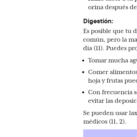
orina después de
Digestión:
Es posible que tu 
común, pero la may
día (11). Puedes p
Tomar mucha agua
Comer alimentos 
hoja y frutas pue
Con frecuencia 
evitar las deposi
Se pueden usar lax
médicos (11, 2).