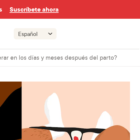
s
Suscríbete ahora
rar en los días y meses después del parto?