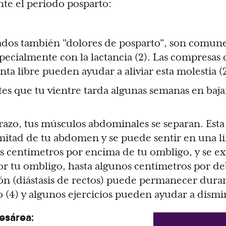
te el periodo posparto:
mados también "dolores de posparto", son comune
pecialmente con la lactancia (2). Las compresas c
nta libre pueden ayudar a aliviar esta molestia (2
es que tu vientre tarda algunas semanas en baj
azo, tus músculos abdominales se separan. Esta
mitad de tu abdomen y se puede sentir en una l
 centímetros por encima de tu ombligo, y se ex
or tu ombligo, hasta algunos centímetros por de
ción (diástasis de rectos) puede permanecer dur
 (4) y algunos ejercicios pueden ayudar a disminu
esárea: