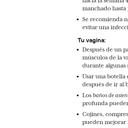
hacia la semana 4
manchado hasta p
Se recomienda no
evitar una infecc
Tu vagina:
Después de un par
músculos de la va
durante algunas
Usar una botella 
después de ir al 
Los
baños de asien
profunda pueden a
Cojines, compresa
pueden mejorar 