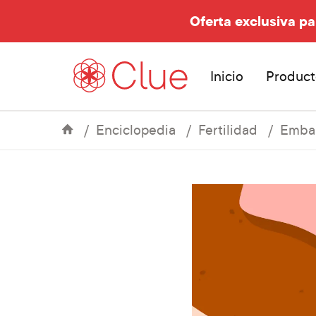
Oferta exclusiva pa
Inicio
Product
Enciclopedia
Fertilidad
Embar