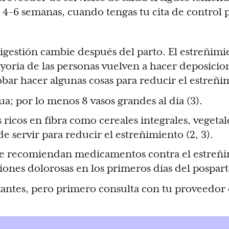
 4-6 semanas, cuando tengas tu cita de control 
digestión cambie después del parto. El estreñimi
oría de las personas vuelven a hacer deposicion
robar hacer algunas cosas para reducir el estreñi
; por lo menos 8 vasos grandes al día (3).
ricos en fibra como cereales integrales, vegetal
de servir para reducir el estreñimiento (2, 3).
se recomiendan medicamentos contra el estreñi
ciones dolorosas en los primeros días del pospart
antes, pero primero consulta con tu proveedor 