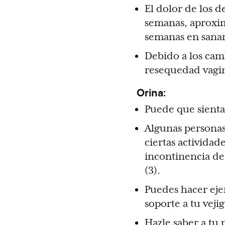
El dolor de los 
semanas, aproxim
semanas en sana
Debido a los cam
resequedad vagin
Orina:
Puede que sientas
Algunas personas
ciertas actividad
incontinencia de
(3).
Puedes hacer ejer
soporte a tu vejig
Hazle saber a tu 