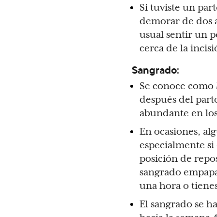
Si tuviste un par
demorar de dos a
usual sentir un p
cerca de la incisi
Sangrado:
Se conoce como
después del parto
abundante en los
En ocasiones, al
especialmente si
posición de repo
sangrado empapa
una hora o tienes
El sangrado se ha