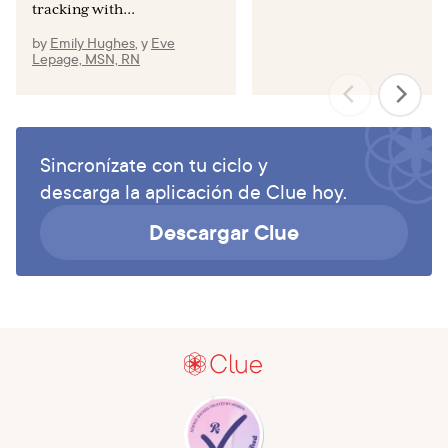
tracking with...
by
Emily Hughes
,
y
Eve
Lepage, MSN, RN
Sincronízate con tu ciclo y
descarga la aplicación de Clue hoy.
Descargar Clue