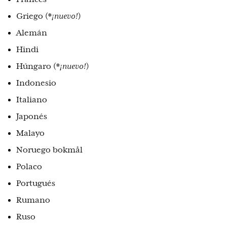
Griego (*
¡nuevo!
)
Alemán
Hindi
Húngaro (*
¡nuevo!
)
Indonesio
Italiano
Japonés
Malayo
Noruego bokmål
Polaco
Portugués
Rumano
Ruso