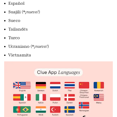
Español
Suajili (*
¡nuevo!
)
Sueco
Tailandés
Turco
Ucraniano (*
¡nuevo!
)
Vietnamita