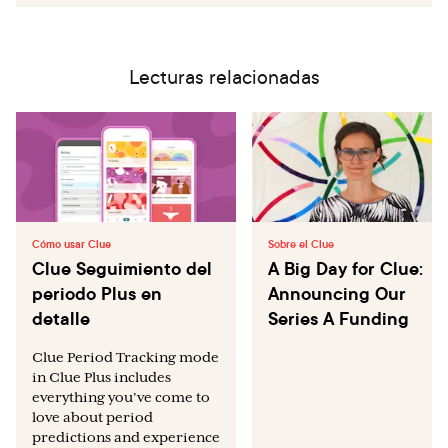
Lecturas relacionadas
Cómo usar Clue
Sobre el Clue
Clue Seguimiento del
A Big Day for Clue:
periodo Plus en
Announcing Our
detalle
Series A Funding
Clue Period Tracking mode
in Clue Plus includes
everything you’ve come to
love about period
predictions and experience