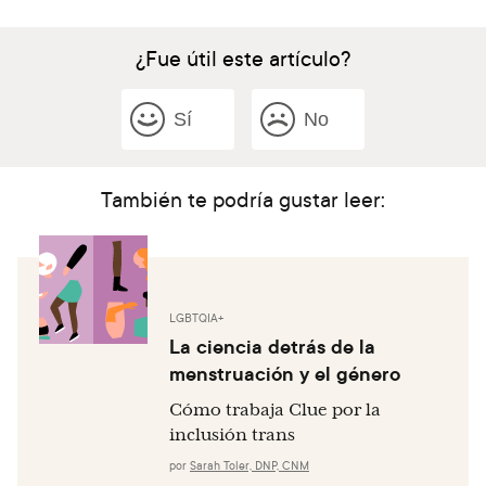
¿Fue útil este artículo?
Sí
No
También te podría gustar leer:
LGBTQIA+
La ciencia detrás de la
menstruación y el género
Cómo trabaja Clue por la
inclusión trans
por
Sarah Toler, DNP, CNM