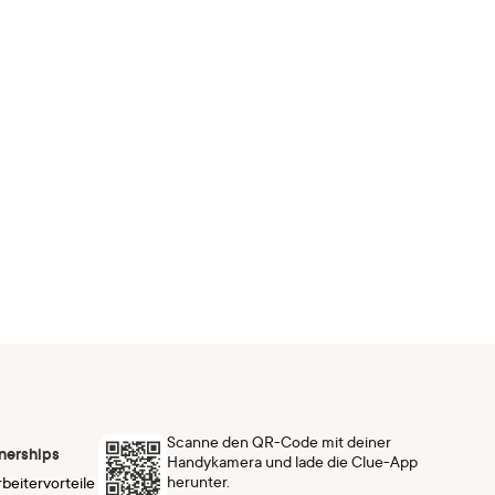
Scanne den QR-Code mit deiner
nerships
Handykamera und lade die Clue-App
herunter.
rbeitervorteile