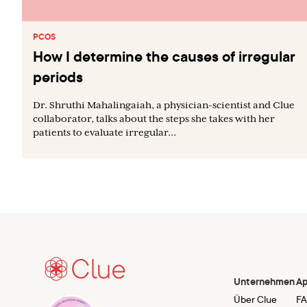
PCOS
How I determine the causes of irregular
periods
Dr. Shruthi Mahalingaiah, a physician-scientist and Clue
collaborator, talks about the steps she takes with her
patients to evaluate irregular...
Unternehmen
A
Über Clue
F