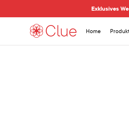
Exklusives W
Home
Produk