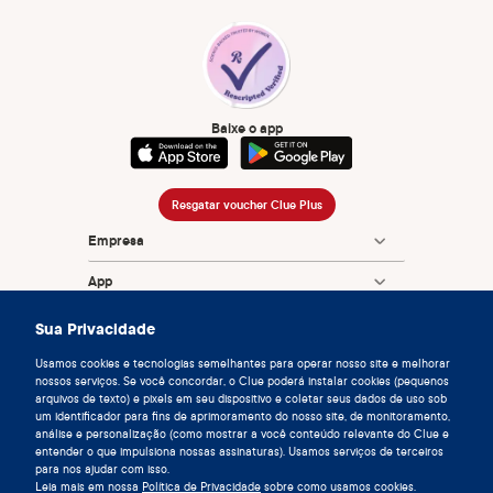
Baixe o app
Resgatar voucher Clue Plus
Empresa
App
Enciclopédia
Sua Privacidade
Informação
Usamos cookies e tecnologias semelhantes para operar nosso site e melhorar
nossos serviços. Se você concordar, o Clue poderá instalar cookies (pequenos
arquivos de texto) e pixels em seu dispositivo e coletar seus dados de uso sob
Partnerships
um identificador para fins de aprimoramento do nosso site, de monitoramento,
análise e personalização (como mostrar a você conteúdo relevante do Clue e
entender o que impulsiona nossas assinaturas). Usamos serviços de terceiros
para nos ajudar com isso.
Leia mais em nossa
Política de Privacidade
sobre como usamos cookies.