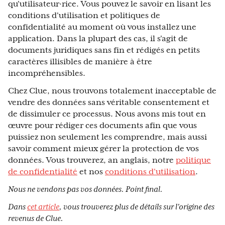
qu'utilisateur·rice. Vous pouvez le savoir en lisant les
conditions d'utilisation et politiques de
confidentialité au moment où vous installez une
application. Dans la plupart des cas, il s'agit de
documents juridiques sans fin et rédigés en petits
caractères illisibles de manière à être
incompréhensibles.
Chez Clue, nous trouvons totalement inacceptable de
vendre des données sans véritable consentement et
de dissimuler ce processus. Nous avons mis tout en
œuvre pour rédiger ces documents afin que vous
puissiez non seulement les comprendre, mais aussi
savoir comment mieux gérer la protection de vos
données. Vous trouverez, an anglais, notre
politique
de confidentialité
et nos
conditions d'utilisation
.
Nous ne vendons pas vos données. Point final.
Dans
cet article
, vous trouverez plus de détails sur l'origine des
revenus de Clue.