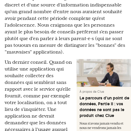
discret et d'une source d'information indispensable
qu'un grand nombre d'entre nous auraient souhaité
avoir pendant cette période complexe qu'est
l'adolescence. Nous craignons que les personnes
ayant le plus besoin de conseils préfèrent s'en passer
plutôt que d'en parler à leurs parent·e·s (qui ne sont
pas touours en mesure de distinguer les "bonnes" des
"mauvaises" applications).
Un dernier conseil. Quand on
utilise une application qui
souhaite collecter des
données qui semblent sans
rapport avec le service qu'elle
À propos de Clue
fournit, comme par exemple
Le parcours d'un point de
votre localisation, on a tout
données, Partie II : vos
lieu de s'inquiéter. Une
données ne sont pas le
produit chez Clue
application ne devrait
demander que les données
Nous n'avons jamais vendu et
nous ne vendrons jamais les
nécessaires à l'usage auquel