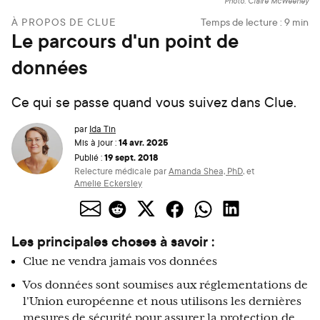
Photo: Claire McWeeney
À PROPOS DE CLUE
Temps de lecture :
9
min
Le parcours d'un point de
données
Ce qui se passe quand vous suivez dans Clue.
par
Ida Tin
14 avr. 2025
Mis à jour :
19 sept. 2018
Publié :
Relecture médicale par
Amanda Shea, PhD
,
et
Amelie Eckersley
Les principales choses à savoir :
Clue ne vendra jamais vos données
Vos données sont soumises aux réglementations de
l'Union européenne et nous utilisons les dernières
mesures de sécurité pour assurer la protection de