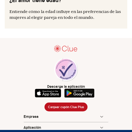
¿El amor tiene edad?
Entiende cómo la edad influye en las preferencias de las
mujeres al elegir pareja en todo el mundo.
Descarga la aplicación
Canjear cupón Clue Plus
Empresa
Aplicación