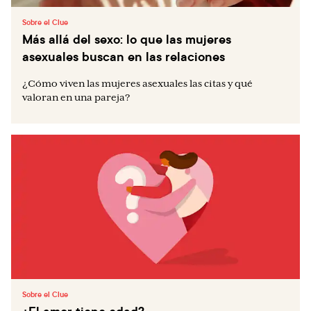
Sobre el Clue
Más allá del sexo: lo que las mujeres
asexuales buscan en las relaciones
¿Cómo viven las mujeres asexuales las citas y qué
valoran en una pareja?
Sobre el Clue