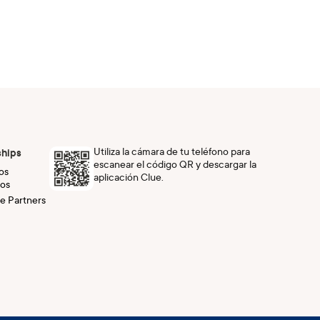
Utiliza la cámara de tu teléfono para
ships
escanear el código QR y descargar la
os
aplicación Clue.
os
e Partners