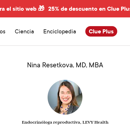
ra el sitio web 🎁
25% de descuento en Clue Plu
os
Ciencia
Enciclopedia
Clue Plus
Nina Resetkova, MD, MBA
Endocrinóloga reproductiva, LEVY Health