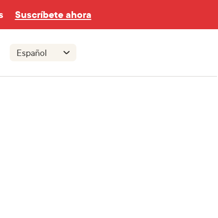
s
Suscríbete ahora