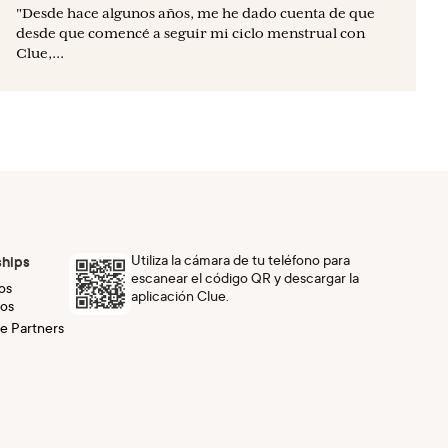
"Desde hace algunos años, me he dado cuenta de que
desde que comencé a seguir mi ciclo menstrual con
Clue,...
Utiliza la cámara de tu teléfono para
ships
escanear el código QR y descargar la
os
aplicación Clue.
os
e Partners