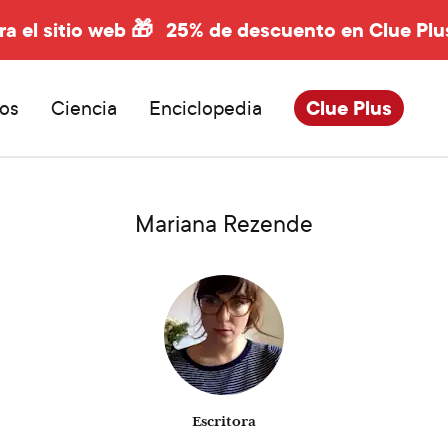
ra el sitio web 🎁
25% de descuento en Clue Plu
os
Ciencia
Enciclopedia
Clue Plus
Mariana Rezende
Escritora