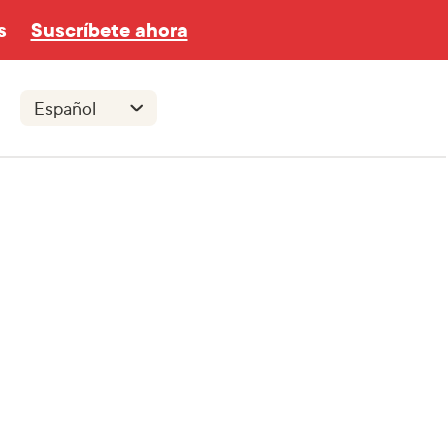
s
Suscríbete ahora