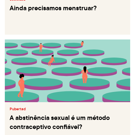
Ainda precisamos menstruar?
Pubertad
A abstinência sexual é um método
contraceptivo confiável?