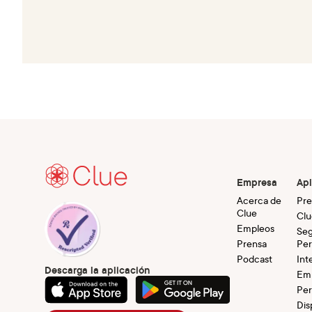
Empresa
Apl
Acerca de
Pre
Clue
Clu
Empleos
Seg
Prensa
Per
Podcast
Int
Descarga la aplicación
Em
Per
Dis