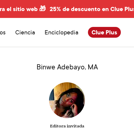
ra el sitio web 🎁
25% de descuento en Clue Plu
os
Ciencia
Enciclopedia
Clue Plus
Binwe Adebayo, MA
Editora invitada