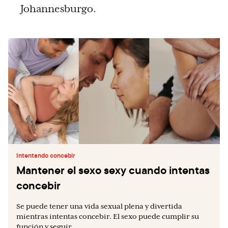
Johannesburgo.
Intentando concebir
Mantener el sexo sexy cuando intentas
concebir
Se puede tener una vida sexual plena y divertida
mientras intentas concebir. El sexo puede cumplir su
función y seguir...