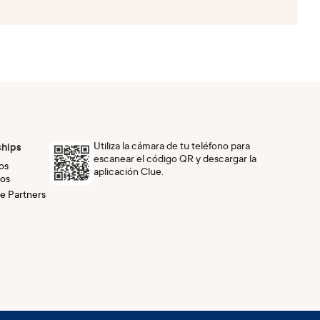
Utiliza la cámara de tu teléfono para
ships
escanear el código QR y descargar la
os
aplicación Clue.
os
e Partners