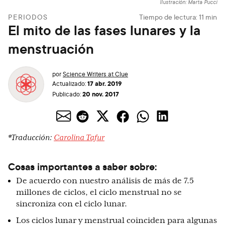
Ilustración: Marta Pucci
PERIODOS
Tiempo de lectura:
11
min
El mito de las fases lunares y la
menstruación
por
Science Writers at Clue
17 abr. 2019
Actualizado:
20 nov. 2017
Publicado:
*Traducción:
Carolina Tafur
Cosas importantes a saber sobre:
De acuerdo con nuestro análisis de más de 7.5
millones de ciclos, el ciclo menstrual no se
sincroniza con el ciclo lunar.
Los ciclos lunar y menstrual coinciden para algunas