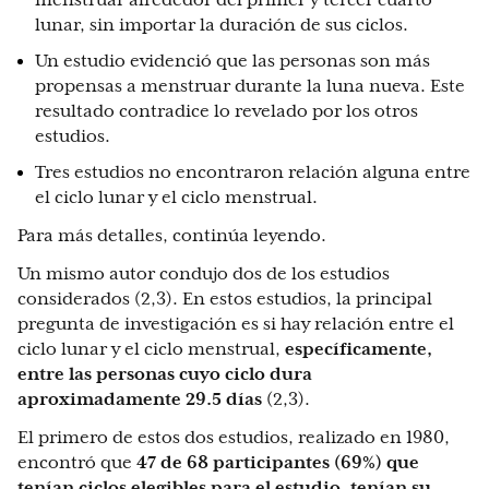
menstruar alrededor del primer y tercer cuarto
lunar, sin importar la duración de sus ciclos.
Un estudio evidenció que las personas son más
propensas a menstruar durante la luna nueva. Este
resultado contradice lo revelado por los otros
estudios.
Tres estudios no encontraron relación alguna entre
el ciclo lunar y el ciclo menstrual.
Para más detalles, continúa leyendo.
Un mismo autor condujo dos de los estudios
considerados (2,3). En estos estudios, la principal
pregunta de investigación es si hay relación entre el
ciclo lunar y el ciclo menstrual,
específicamente,
entre las personas cuyo ciclo dura
aproximadamente 29.5 días
(2,3).
El primero de estos dos estudios, realizado en 1980,
encontró que
47 de 68 participantes (69%) que
tenían ciclos elegibles para el estudio, tenían su