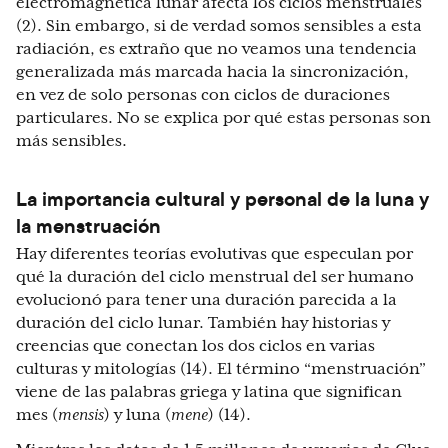
electromagnética lunar afecta los ciclos menstruales
(2). Sin embargo, si de verdad somos sensibles a esta
radiación, es extraño que no veamos una tendencia
generalizada más marcada hacia la sincronización,
en vez de solo personas con ciclos de duraciones
particulares. No se explica por qué estas personas son
más sensibles.
La importancia cultural y personal de la luna y
la menstruación
Hay diferentes teorías evolutivas que especulan por
qué la duración del ciclo menstrual del ser humano
evolucionó para tener una duración parecida a la
duración del ciclo lunar. También hay historias y
creencias que conectan los dos ciclos en varias
culturas y mitologías (14). El término “menstruación”
viene de las palabras griega y latina que significan
mes (
mensis
) y luna (
mene
) (14).