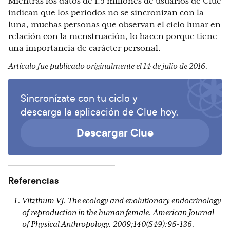
Mientras los datos de 1.5 millones de usuarios de Clue
indican que los periodos no se sincronizan con la
luna, muchas personas que observan el ciclo lunar en
relación con la menstruación, lo hacen porque tiene
una importancia de carácter personal.
Artículo fue publicado originalmente el 14 de julio de 2016.
Sincronízate con tu ciclo y
descarga la aplicación de Clue hoy.
Descargar Clue
Referencias
Vitzthum VJ. The ecology and evolutionary endocrinology
of reproduction in the human female. American Journal
of Physical Anthropology. 2009;140(S49):95-136.