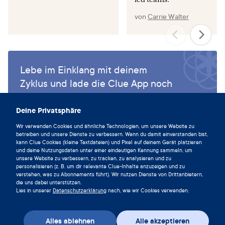
von
Carrie Walter
Lebe im Einklang mit deinem
Zyklus und lade die Clue App noch
heute herunter.
Deine Privatsphäre
Clue herunterladen
Wir verwenden Cookies und ähnliche Technologien, um unsere Website zu
betreiben und unsere Dienste zu verbessern. Wenn du damit einverstanden bist,
kann Clue Cookies (kleine Textdateien) und Pixel auf deinem Gerät platzieren
und deine Nutzungsdaten unter einer eindeutigen Kennung sammeln, um
unsere Website zu verbessern, zu tracken, zu analysieren und zu
personalisieren (z. B. um dir relevante Clue-Inhalte anzuzeigen und zu
verstehen, was zu Abonnements führt). Wir nutzen Dienste von Drittanbietern,
die uns dabei unterstützen.
Lies in unserer
Datenschutzerklärung
nach, wie wir Cookies verwenden.
Alles ablehnen
Alle akzeptieren