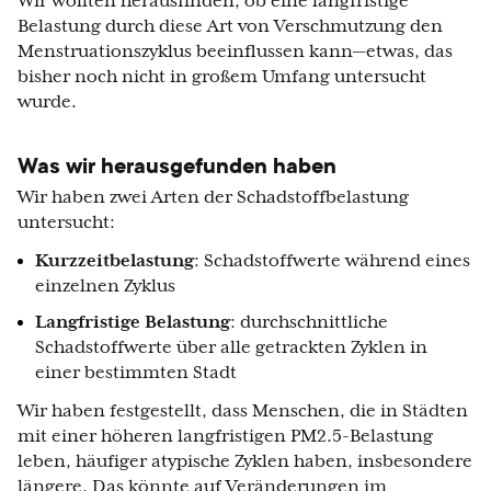
Wir wollten herausfinden, ob eine langfristige
Belastung durch diese Art von Verschmutzung den
Menstruationszyklus beeinflussen kann—etwas, das
bisher noch nicht in großem Umfang untersucht
wurde.
Was wir herausgefunden haben
Wir haben zwei Arten der Schadstoffbelastung
untersucht:
Kurzzeitbelastung
: Schadstoffwerte während eines
einzelnen Zyklus
Langfristige Belastung
: durchschnittliche
Schadstoffwerte über alle getrackten Zyklen in
einer bestimmten Stadt
Wir haben festgestellt, dass Menschen, die in Städten
mit einer höheren langfristigen PM2.5-Belastung
leben, häufiger atypische Zyklen haben, insbesondere
längere. Das könnte auf Veränderungen im