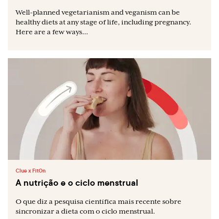
Well-planned vegetarianism and veganism can be
healthy diets at any stage of life, including pregnancy.
Here are a few ways...
Clue x FitOn
A nutrição e o ciclo menstrual
O que diz a pesquisa científica mais recente sobre
sincronizar a dieta com o ciclo menstrual.