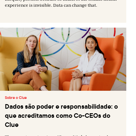
experience is invisible. Data can change that.
Sobre o Clue
Dados são poder e responsabilidade: o
que acreditamos como Co-CEOs do
Clue