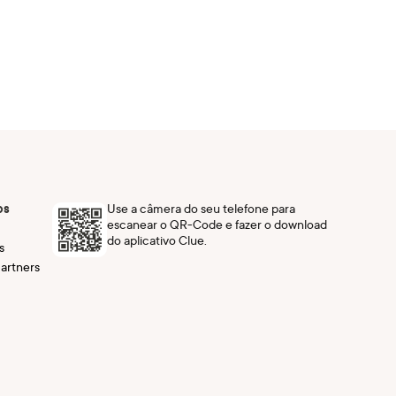
ps
Use a câmera do seu telefone para
escanear o QR-Code e fazer o download
do aplicativo Clue.
s
artners