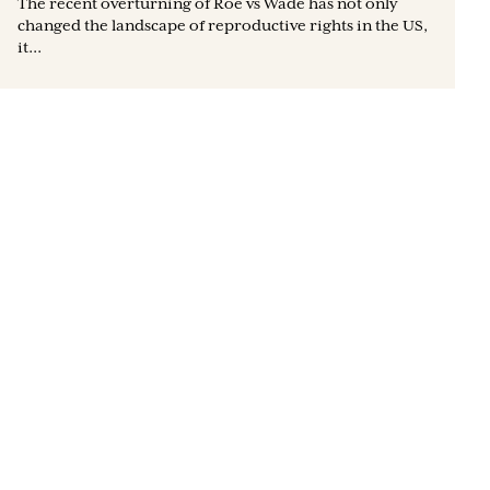
The recent overturning of Roe vs Wade has not only
changed the landscape of reproductive rights in the US,
it...