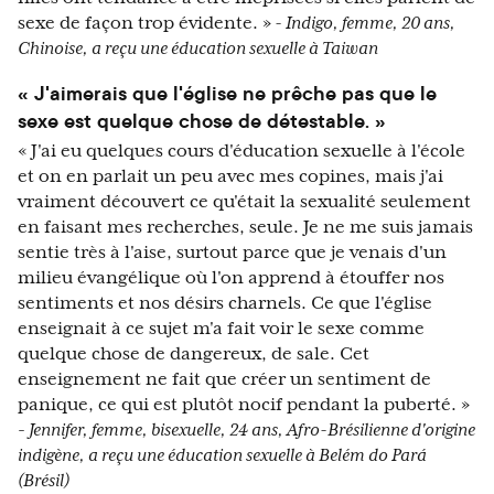
sexe de façon trop évidente. »
- Indigo, femme, 20 ans,
Chinoise, a reçu une éducation sexuelle à Taiwan
« J'aimerais que l'église ne prêche pas que le
sexe est quelque chose de détestable. »
« J'ai eu quelques cours d'éducation sexuelle à l'école
et on en parlait un peu avec mes copines, mais j'ai
vraiment découvert ce qu'était la sexualité seulement
en faisant mes recherches, seule. Je ne me suis jamais
sentie très à l'aise, surtout parce que je venais d'un
milieu évangélique où l'on apprend à étouffer nos
sentiments et nos désirs charnels. Ce que l'église
enseignait à ce sujet m'a fait voir le sexe comme
quelque chose de dangereux, de sale. Cet
enseignement ne fait que créer un sentiment de
panique, ce qui est plutôt nocif pendant la puberté. »
-
Jennifer, femme, bisexuelle, 24 ans, Afro-Brésilienne d'origine
indigène, a reçu une éducation sexuelle à Belém do Pará
(Brésil)