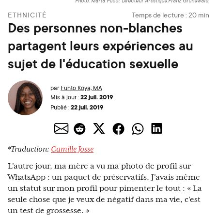
Photo: Marta Pucci. Directeur Artistique:Franz Grünewald.
ETHNICITÉ
Temps de lecture :
20
min
Des personnes non-blanches
partagent leurs expériences au
sujet de l'éducation sexuelle
par
Funto Koya, MA
22 juil. 2019
Mis à jour :
22 juil. 2019
Publié :
*Traduction:
Camille Josse
L'autre jour, ma mère a vu ma photo de profil sur
WhatsApp : un paquet de préservatifs. J'avais même
un statut sur mon profil pour pimenter le tout : « La
seule chose que je veux de négatif dans ma vie, c'est
un test de grossesse. »