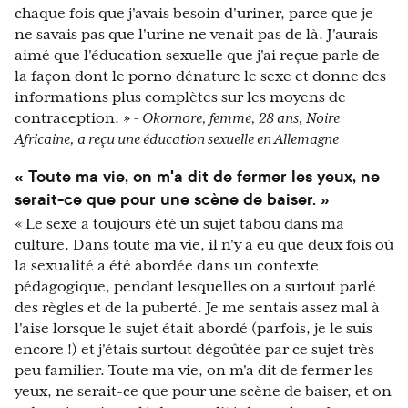
chaque fois que j'avais besoin d'uriner, parce que je
ne savais pas que l'urine ne venait pas de là. J'aurais
aimé que l'éducation sexuelle que j'ai reçue parle de
la façon dont le porno dénature le sexe et donne des
informations plus complètes sur les moyens de
contraception. »
- Okornore, femme, 28 ans, Noire
Africaine, a reçu une éducation sexuelle en Allemagne
« Toute ma vie, on m'a dit de fermer les yeux, ne
serait-ce que pour une scène de baiser. »
« Le sexe a toujours été un sujet tabou dans ma
culture. Dans toute ma vie, il n'y a eu que deux fois où
la sexualité a été abordée dans un contexte
pédagogique, pendant lesquelles on a surtout parlé
des règles et de la puberté. Je me sentais assez mal à
l'aise lorsque le sujet était abordé (parfois, je le suis
encore !) et j'étais surtout dégoûtée par ce sujet très
peu familier. Toute ma vie, on m'a dit de fermer les
yeux, ne serait-ce que pour une scène de baiser, et on