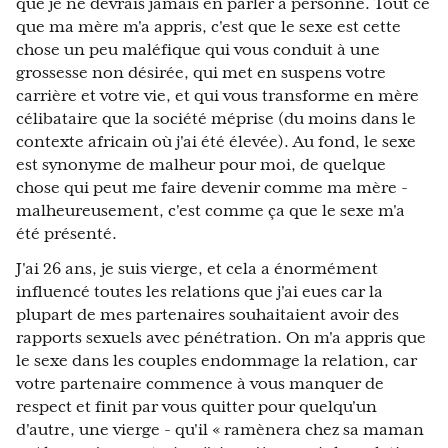
que je ne devrais jamais en parler à personne. Tout ce
que ma mère m'a appris, c'est que le sexe est cette
chose un peu maléfique qui vous conduit à une
grossesse non désirée, qui met en suspens votre
carrière et votre vie, et qui vous transforme en mère
célibataire que la société méprise (du moins dans le
contexte africain où j'ai été élevée). Au fond, le sexe
est synonyme de malheur pour moi, de quelque
chose qui peut me faire devenir comme ma mère -
malheureusement, c'est comme ça que le sexe m'a
été présenté.
J'ai 26 ans, je suis vierge, et cela a énormément
influencé toutes les relations que j'ai eues car la
plupart de mes partenaires souhaitaient avoir des
rapports sexuels avec pénétration. On m'a appris que
le sexe dans les couples endommage la relation, car
votre partenaire commence à vous manquer de
respect et finit par vous quitter pour quelqu'un
d'autre, une vierge - qu'il « ramènera chez sa maman