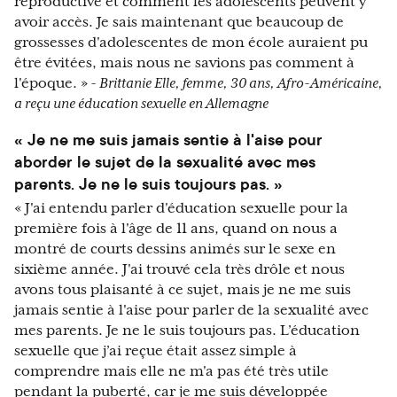
reproductive et comment les adolescents peuvent y
avoir accès. Je sais maintenant que beaucoup de
grossesses d'adolescentes de mon école auraient pu
être évitées, mais nous ne savions pas comment à
l'époque. »
- Brittanie Elle, femme, 30 ans, Afro-Américaine,
a reçu une éducation sexuelle en Allemagne
« Je ne me suis jamais sentie à l'aise pour
aborder le sujet de la sexualité avec mes
parents. Je ne le suis toujours pas. »
« J'ai entendu parler d'éducation sexuelle pour la
première fois à l'âge de 11 ans, quand on nous a
montré de courts dessins animés sur le sexe en
sixième année. J'ai trouvé cela très drôle et nous
avons tous plaisanté à ce sujet, mais je ne me suis
jamais sentie à l'aise pour parler de la sexualité avec
mes parents. Je ne le suis toujours pas. L’éducation
sexuelle que j’ai reçue était assez simple à
comprendre mais elle ne m'a pas été très utile
pendant la puberté, car je me suis développée