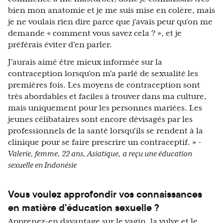
bien mon anatomie et je me suis mise en colère, mais
je ne voulais rien dire parce que j'avais peur qu’on me
demande « comment vous savez cela ? », et je
préférais éviter d’en parler.
J'aurais aimé être mieux informée sur la
contraception lorsqu'on m'a parlé de sexualité les
premières fois. Les moyens de contraception sont
très abordables et faciles à trouver dans ma culture,
mais uniquement pour les personnes mariées. Les
jeunes célibataires sont encore dévisagés par les
professionnels de la santé lorsqu'ils se rendent à la
clinique pour se faire prescrire un contraceptif. »
-
Valerie, femme, 22 ans, Asiatique, a reçu une éducation
sexuelle en Indonésie
Vous voulez approfondir vos connaissances
en matière d'éducation sexuelle ?
Apprenez-en davantage sur le vagin, la vulve et le