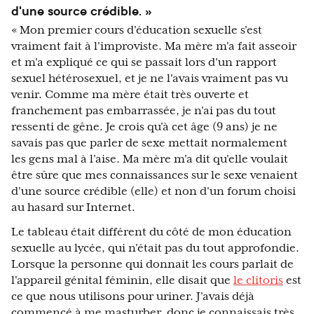
d'une source crédible. »
« Mon premier cours d'éducation sexuelle s'est
vraiment fait à l'improviste. Ma mère m'a fait asseoir
et m'a expliqué ce qui se passait lors d'un rapport
sexuel hétérosexuel, et je ne l'avais vraiment pas vu
venir. Comme ma mère était très ouverte et
franchement pas embarrassée, je n'ai pas du tout
ressenti de gêne. Je crois qu'à cet âge (9 ans) je ne
savais pas que parler de sexe mettait normalement
les gens mal à l'aise. Ma mère m'a dit qu'elle voulait
être sûre que mes connaissances sur le sexe venaient
d'une source crédible (elle) et non d'un forum choisi
au hasard sur Internet.
Le tableau était différent du côté de mon éducation
sexuelle au lycée, qui n'était pas du tout approfondie.
Lorsque la personne qui donnait les cours parlait de
l'appareil génital féminin, elle disait que
le clitoris
est
ce que nous utilisons pour uriner. J'avais déjà
commencé à me masturber, donc je connaissais très