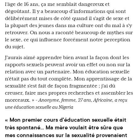
l'âge de 16 ans, ça me semblait dangereux et
dégoûtant. Il y a beaucoup d'informations qui sont
délibérément mises de côté quand il s'agit de sexe et
la plupart des jeunes dans ma culture ont du mal à s'y
retrouver. On nous a raconté beaucoup de mythes sur
le sexe, ce qui influence forcément notre perception
du sujet.
J'aurais aimé apprendre bien avant la façon dont les
rapports sexuels peuvent avoir un effet ou non sur la
relation avec un partenaire. Mon éducation sexuelle
n'était pas du tout complète. Mon apprentissage de la
sexualité s'est fait de façon fragmentée ; j'ai dû
creuser, faire mes propres recherches et assembler les
morceaux. »
- Anonyme, femme, 27 ans, Africaine, a reçu
une éducation sexuelle au Nigeria
« Mon premier cours d'éducation sexuelle était
très spontané... Ma mère voulait être sûre que
mes connaissances sur la sexualité provenaient