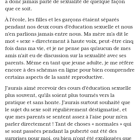
a donc jamais parlé de sexualité de quelque façon
que ce soit.
À l'école, les filles et les garçons étaient séparés
pendant nos deux cours d'éducation sexuelle et nous
n'en parlions jamais entre nous. Ma mère m'a dit le
mot « sexe » directement à haute voix, peut-être cinq
fois dans ma vie, et je ne pense pas qu'aucun de mes
amis n'ait eu de discussion sur la sexualité avec ses
parents. Même en tant que jeune adulte, je me réfère
encore à des schémas en ligne pour bien comprendre
certains aspects de la santé reproductive.
J'aurais aimé recevoir des cours d'éducation sexuelle
plus souvent, qu'ils soient plus tournés vers la
pratique et sans honte. J'aurais surtout souhaité que
le sujet du sexe soit régulièrement déstigmatisé, et
que mes parents se sentent assez à l'aise pour m'en
parler directement ! Tant de choses « normales » qui
se sont passées pendant la puberté ont été des
surprises pour moi, ou bien n'ont été expliquées que