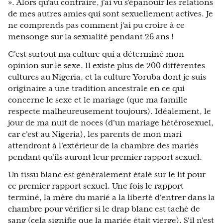
». Alors qu'au contraire, j'ai vu s'épanouir les relations
de mes autres amies qui sont sexuellement actives. Je
ne comprends pas comment j'ai pu croire à ce
mensonge sur la sexualité pendant 26 ans !
C'est surtout ma culture qui a déterminé mon
opinion sur le sexe. Il existe plus de 200 différentes
cultures au Nigeria, et la culture Yoruba dont je suis
originaire a une tradition ancestrale en ce qui
concerne le sexe et le mariage (que ma famille
respecte malheureusement toujours). Idéalement, le
jour de ma nuit de noces (d'un mariage hétérosexuel,
car c'est au Nigeria), les parents de mon mari
attendront à l'extérieur de la chambre des mariés
pendant qu'ils auront leur premier rapport sexuel.
Un tissu blanc est généralement étalé sur le lit pour
ce premier rapport sexuel. Une fois le rapport
terminé, la mère du marié a la liberté d'entrer dans la
chambre pour vérifier si le drap blanc est taché de
sang (cela signifie que la mariée était vierge). S'il n'est