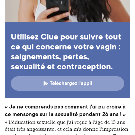
Utilisez Clue pour suivre tout
ce qui concerne votre vagin :
saignements, pertes,
sexualité et contraception.
Téléchargez l’appli
« Je ne comprends pas comment j'ai pu croire à
ce mensonge sur la sexualité pendant 26 ans ! »
« L'éducation sexuelle que j'ai reçue à l'âge de 13 ans
était très angoissante, et cela m'a donné l'impression