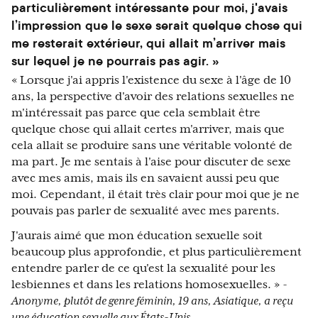
particulièrement intéressante pour moi, j'avais
l’impression que le sexe serait quelque chose qui
me resterait extérieur, qui allait m’arriver mais
sur lequel je ne pourrais pas agir. »
« Lorsque j'ai appris l'existence du sexe à l'âge de 10
ans, la perspective d'avoir des relations sexuelles ne
m'intéressait pas parce que cela semblait être
quelque chose qui allait certes m'arriver, mais que
cela allait se produire sans une véritable volonté de
ma part. Je me sentais à l'aise pour discuter de sexe
avec mes amis, mais ils en savaient aussi peu que
moi. Cependant, il était très clair pour moi que je ne
pouvais pas parler de sexualité avec mes parents.
J'aurais aimé que mon éducation sexuelle soit
beaucoup plus approfondie, et plus particulièrement
entendre parler de ce qu'est la sexualité pour les
lesbiennes et dans les relations homosexuelles. »
-
Anonyme, plutôt de genre féminin, 19 ans, Asiatique, a reçu
une éducation sexuelle aux États-Unis