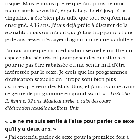
risque. Mais je dirais que ce que j'ai appris de moi-
même sur la sexualité, depuis la puberté jusqu'à la
vingtaine, a été bien plus utile que tout ce qu'on m'a
enseigné. À 16 ans, j'étais déjà prête à discuter de la
sexualité, mais on m'a dit que j'étais trop jeune et que
je devais cesser d'essayer d'agir comme une « adulte ».
J'aurais aimé que mon éducation sexuelle m'offre un
espace plus sécurisant pour poser des questions et
pour ne pas être rabaissée ou me sentir mal d'être
intéressée par le sexe. Je crois que les programmes
d'éducation sexuelle en Europe sont bien plus
avancés que ceux des États-Unis, et j'aurais aimé avoir
ce genre de programme en grandissant. » -
LaKeisha
R. femme, 32 ans, Multiculturelle, a suivi des cours
d'éducation sexuelle aux États-Unis
« Je ne me suis sentie à l'aise pour parler de sexe
qu'il y a deux ans. »
« J'ai entendu parler de sexe pour la première fois à