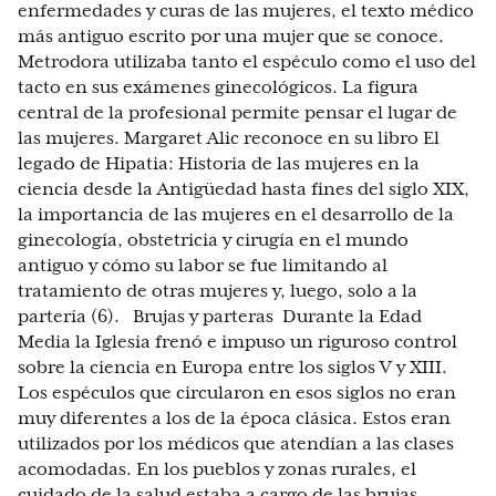
enfermedades y curas de las mujeres, el texto médico
más antiguo escrito por una mujer que se conoce.
Metrodora utilizaba tanto el espéculo como el uso del
tacto en sus exámenes ginecológicos. La figura
central de la profesional permite pensar el lugar de
las mujeres. Margaret Alic reconoce en su libro El
legado de Hipatia: Historia de las mujeres en la
ciencia desde la Antigüedad hasta fines del siglo XIX,
la importancia de las mujeres en el desarrollo de la
ginecología, obstetricia y cirugía en el mundo
antiguo y cómo su labor se fue limitando al
tratamiento de otras mujeres y, luego, solo a la
partería (6). Brujas y parteras Durante la Edad
Media la Iglesia frenó e impuso un riguroso control
sobre la ciencia en Europa entre los siglos V y XIII.
Los espéculos que circularon en esos siglos no eran
muy diferentes a los de la época clásica. Estos eran
utilizados por los médicos que atendían a las clases
acomodadas. En los pueblos y zonas rurales, el
cuidado de la salud estaba a cargo de las brujas