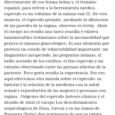
directamente de esa forma latina y, el término
español, para referir a la herramienta médica,
espéculo es un cultismo de la misma raíz (1). De esta
manera, el espéculo permite, mediante la dilatación
de las paredes de la vagina, observar el cérvix. Abrir
el cuerpo no resulta una tarea sencilla y existen
innumerables testimonios sobre la incomodidad que
genera el examen ginecológico. Es una situación que
provoca un estado de vulnerabilidad importante: un
diagnóstico inesperado, las preguntas íntimas, el
brillo acerado de los estribos, el frío espéculo y un
extraño observando entre las piernas abiertas de la
paciente. Poco grata resulta la experiencia. Por eso,
aquí ofrecemos otra mirada sobre el espéculo: su
historia y la relación de la medicina con la salud
sexual y reproductiva de las mujeres y personas con
vagina. Orígenes del espéculo Autores clásicos y el
desafío de abrir el cuerpo Los descubrimientos
arqueológicos de Dion, Grecia y en las ruinas de
Pompeya (Italia) dan testimonio de que ya existía