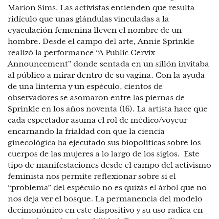
Marion Sims. Las activistas entienden que resulta
ridículo que unas glándulas vinculadas a la
eyaculación femenina lleven el nombre de un
hombre. Desde el campo del arte, Annie Sprinkle
realizó la performance “A Public Cervix
Announcement” donde sentada en un sillón invitaba
al público a mirar dentro de su vagina. Con la ayuda
de una linterna y un espéculo, cientos de
observadores se asomaron entre las piernas de
Sprinkle en los años noventa (16). La artista hace que
cada espectador asuma el rol de médico/voyeur
encarnando la frialdad con que la ciencia
ginecológica ha ejecutado sus biopolíticas sobre los
cuerpos de las mujeres a lo largo de los siglos. Este
tipo de manifestaciones desde el campo del activismo
feminista nos permite reflexionar sobre si el
“problema” del espéculo no es quizás el árbol que no
nos deja ver el bosque. La permanencia del modelo
decimonónico en este dispositivo y su uso radica en