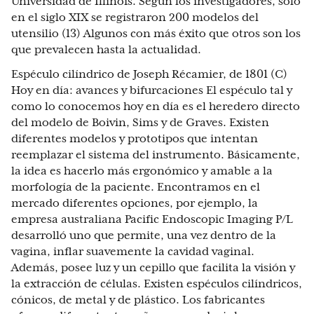
Universidad de Illinois. Según los investigadores, sólo
en el siglo XIX se registraron 200 modelos del
utensilio (13) Algunos con más éxito que otros son los
que prevalecen hasta la actualidad.
Espéculo cilíndrico de Joseph Récamier, de 1801 (C)
Hoy en día: avances y bifurcaciones El espéculo tal y
como lo conocemos hoy en día es el heredero directo
del modelo de Boivin, Sims y de Graves. Existen
diferentes modelos y prototipos que intentan
reemplazar el sistema del instrumento. Básicamente,
la idea es hacerlo más ergonómico y amable a la
morfología de la paciente. Encontramos en el
mercado diferentes opciones, por ejemplo, la
empresa australiana Pacific Endoscopic Imaging P/L
desarrolló uno que permite, una vez dentro de la
vagina, inflar suavemente la cavidad vaginal.
Además, posee luz y un cepillo que facilita la visión y
la extracción de células. Existen espéculos cilíndricos,
cónicos, de metal y de plástico. Los fabricantes