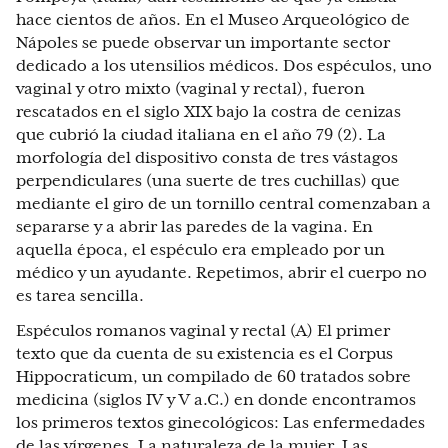
hace cientos de años. En el Museo Arqueológico de
Nápoles se puede observar un importante sector
dedicado a los utensilios médicos. Dos espéculos, uno
vaginal y otro mixto (vaginal y rectal), fueron
rescatados en el siglo XIX bajo la costra de cenizas
que cubrió la ciudad italiana en el año 79 (2). La
morfología del dispositivo consta de tres vástagos
perpendiculares (una suerte de tres cuchillas) que
mediante el giro de un tornillo central comenzaban a
separarse y a abrir las paredes de la vagina. En
aquella época, el espéculo era empleado por un
médico y un ayudante. Repetimos, abrir el cuerpo no
es tarea sencilla.
Espéculos romanos vaginal y rectal (A) El primer
texto que da cuenta de su existencia es el Corpus
Hippocraticum, un compilado de 60 tratados sobre
medicina (siglos IV y V a.C.) en donde encontramos
los primeros textos ginecológicos: Las enfermedades
de las vírgenes, La naturaleza de la mujer, Las