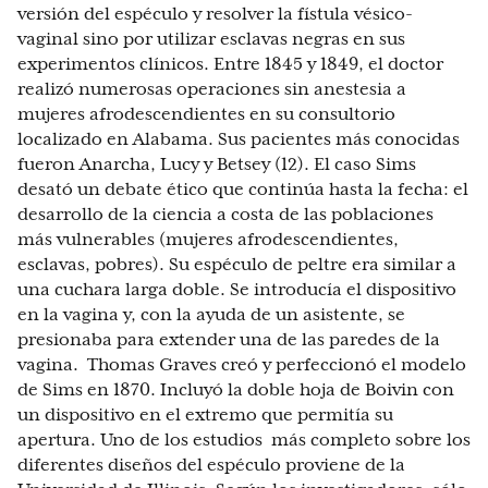
versión del espéculo y resolver la fístula vésico-
vaginal sino por utilizar esclavas negras en sus
experimentos clínicos. Entre 1845 y 1849, el doctor
realizó numerosas operaciones sin anestesia a
mujeres afrodescendientes en su consultorio
localizado en Alabama. Sus pacientes más conocidas
fueron Anarcha, Lucy y Betsey (12). El caso Sims
desató un debate ético que continúa hasta la fecha: el
desarrollo de la ciencia a costa de las poblaciones
más vulnerables (mujeres afrodescendientes,
esclavas, pobres). Su espéculo de peltre era similar a
una cuchara larga doble. Se introducía el dispositivo
en la vagina y, con la ayuda de un asistente, se
presionaba para extender una de las paredes de la
vagina. Thomas Graves creó y perfeccionó el modelo
de Sims en 1870. Incluyó la doble hoja de Boivin con
un dispositivo en el extremo que permitía su
apertura. Uno de los estudios más completo sobre los
diferentes diseños del espéculo proviene de la