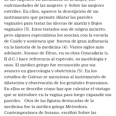
enfermedades de las mujeres y Sobre las mujeres
estériles. En ellos, aparece la descripción de un
instrumento que permite dilatar las paredes
vaginales para tratar las úlceras de matriz y flujos
vaginales (3). Estos tratados son de origen incierto,
pero algunos especialistas los asocian con la escuela
de Cnido y sostienen que fueron de gran influencia
en la historia de la medicina (4). Varios siglos más
adelante, Sorano de Éfeso, en su obra Gyneaikeia (s.
II d.C.) hace referencia al espéculo, su morfología y
usos. El médico griego fue reconocido por sus
avances en ginecología y obstetricia (5). En los
estudios de Galeno se menciona al instrumento de
dilatación y observación de los genitales femeninos.
En ellos se describe cómo hay que calentar el vástago
que se introduce en la vagina para luego expandir sus
paredes. Otra de las figuras destacadas de la
medicina fue la médica griega Metrodora.
Contemporánea de Sorano, escribió Sobre las