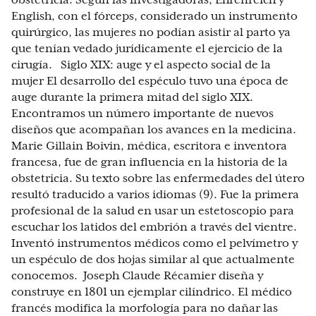
obstetricia. Según las investigadoras, Ehrenreich y
English, con el fórceps, considerado un instrumento
quirúrgico, las mujeres no podían asistir al parto ya
que tenían vedado jurídicamente el ejercicio de la
cirugía. Siglo XIX: auge y el aspecto social de la
mujer El desarrollo del espéculo tuvo una época de
auge durante la primera mitad del siglo XIX.
Encontramos un número importante de nuevos
diseños que acompañan los avances en la medicina.
Marie Gillain Boivin, médica, escritora e inventora
francesa, fue de gran influencia en la historia de la
obstetricia. Su texto sobre las enfermedades del útero
resultó traducido a varios idiomas (9). Fue la primera
profesional de la salud en usar un estetoscopio para
escuchar los latidos del embrión a través del vientre.
Inventó instrumentos médicos como el pelvímetro y
un espéculo de dos hojas similar al que actualmente
conocemos. Joseph Claude Récamier diseña y
construye en 1801 un ejemplar cilíndrico. El médico
francés modifica la morfología para no dañar las