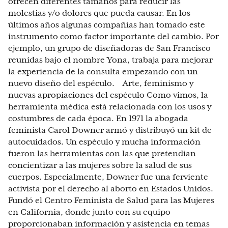
ofrecen diferentes tamaños para reducir las
molestias y/o dolores que pueda causar. En los
últimos años algunas compañías han tomado este
instrumento como factor importante del cambio. Por
ejemplo, un grupo de diseñadoras de San Francisco
reunidas bajo el nombre Yona, trabaja para mejorar
la experiencia de la consulta empezando con un
nuevo diseño del espéculo. Arte, feminismo y
nuevas apropiaciones del espéculo Como vimos, la
herramienta médica está relacionada con los usos y
costumbres de cada época. En 1971 la abogada
feminista Carol Downer armó y distribuyó un kit de
autocuidados. Un espéculo y mucha información
fueron las herramientas con las que pretendían
concientizar a las mujeres sobre la salud de sus
cuerpos. Especialmente, Downer fue una ferviente
activista por el derecho al aborto en Estados Unidos.
Fundó el Centro Feminista de Salud para las Mujeres
en California, donde junto con su equipo
proporcionaban información y asistencia en temas