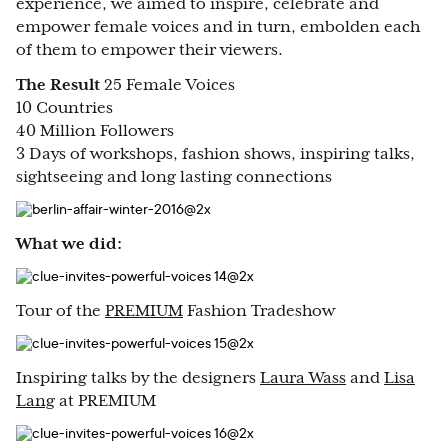
experience, we aimed to inspire, celebrate and
empower female voices and in turn, embolden each
of them to empower their viewers.
The Result
25 Female Voices
10 Countries
40 Million Followers
3 Days of workshops, fashion shows, inspiring talks,
sightseeing and long lasting connections
What we did:
Tour of the
PREMIUM
Fashion Tradeshow
Inspiring talks by the designers
Laura Wass
and
Lisa
Lang
at PREMIUM