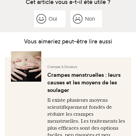
Cet article vous a-t-il été utile ?
Oui
Non
Vous aimeriez peut-être lire aussi
Crampes & Douleurs
Crampes menstruelles : leurs
causes et les moyens de les
soulager
Il existe plusieurs moyens
scientifiquement fondés de
réduire les crampes
menstruelles. Les traitements les
plus efficaces sont des options
faciles, peu risquées et peu