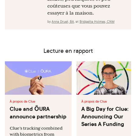
coûteuses que vous pouvez
essayer à la maison.
by
Anna Druet, BA
,
et
Bridgette Holmes, CNM
Lecture en rapport
À propos de Clue
À propos de Clue
Clue and ŌURA
A Big Day for Clue:
announce partnership
Announcing Our
Series A Funding
Clue’s tracking combined
with biometrics from