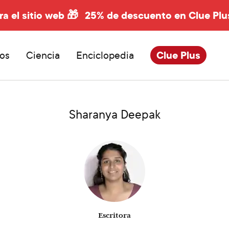
ra el sitio web 🎁
25% de descuento en Clue Plu
os
Ciencia
Enciclopedia
Clue Plus
Sharanya Deepak
Escritora