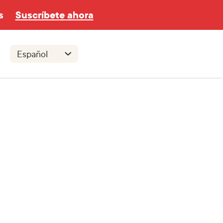
s
Suscríbete ahora