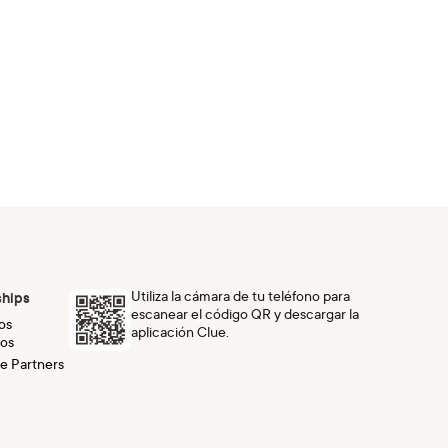
Utiliza la cámara de tu teléfono para
ships
escanear el código QR y descargar la
os
aplicación Clue.
os
e Partners