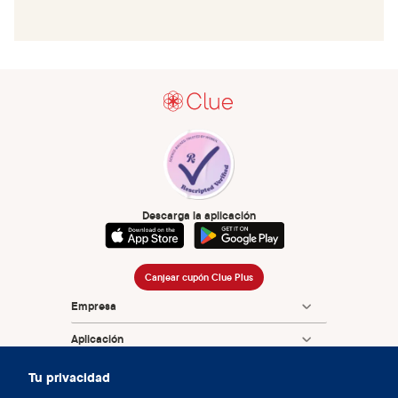
Descarga la aplicación
Canjear cupón Clue Plus
Empresa
Aplicación
Enciclopedia
Tu privacidad