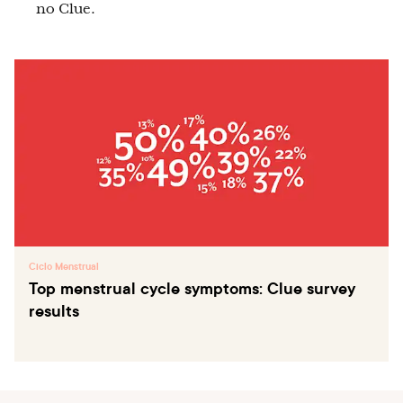
no Clue.
Ciclo Menstrual
Top menstrual cycle symptoms: Clue survey
results