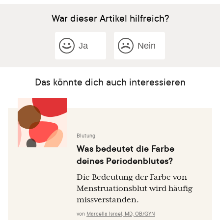
War dieser Artikel hilfreich?
Ja
Nein
Das könnte dich auch interessieren
Blutung
Was bedeutet die Farbe
deines Periodenblutes?
Die Bedeutung der Farbe von
Menstruationsblut wird häufig
missverstanden.
von
Marcella Israel, MD, OB/GYN