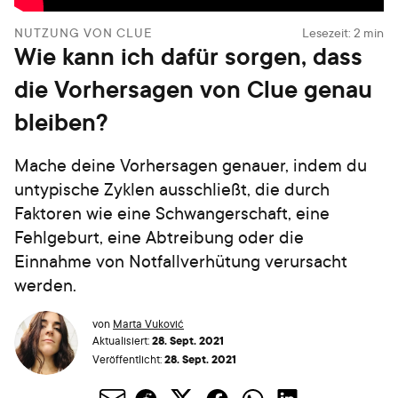
NUTZUNG VON CLUE
Lesezeit:
2
min
Wie kann ich dafür sorgen, dass
die Vorhersagen von Clue genau
bleiben?
Mache deine Vorhersagen genauer, indem du
untypische Zyklen ausschließt, die durch
Faktoren wie eine Schwangerschaft, eine
Fehlgeburt, eine Abtreibung oder die
Einnahme von Notfallverhütung verursacht
werden.
von
Marta Vuković
28. Sept. 2021
Aktualisiert:
28. Sept. 2021
Veröffentlicht: