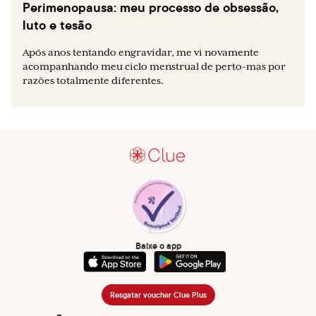
Perimenopausa: meu processo de obsessão,
luto e tesão
Após anos tentando engravidar, me vi novamente
acompanhando meu ciclo menstrual de perto-mas por
razões totalmente diferentes.
Baixe o app
Resgatar voucher Clue Plus