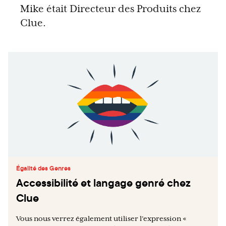
Mike était Directeur des Produits chez
Clue.
Égalité des Genres
Accessibilité et langage genré chez
Clue
Vous nous verrez également utiliser l’expression «