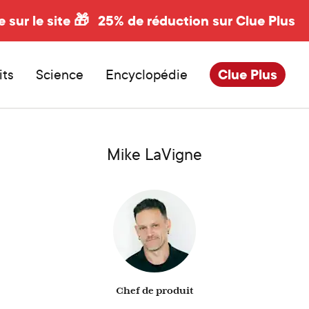
e sur le site 🎁
25% de réduction sur Clue Plus
its
Science
Encyclopédie
Clue Plus
Mike LaVigne
Chef de produit