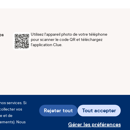
Utilisez l'appareil photo de votre téléphone
ps
pour scanner le code QR et téléchargez
l'application Clue.
nos services. Si
 collecter vos
Rejeter tout
Tout accepter
se et de
nements). Nous
Gérer les préférences