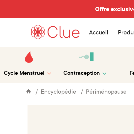
Offre exclusiv
Accueil
Produ
Cycle Menstruel
Contraception
Fe
Encyclopédie
Périménopause