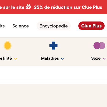
e sur le site 🎁
25% de réduction sur Clue Plus
its
Science
Encyclopédie
Clue Plus
rtilité
Maladies
Sexe