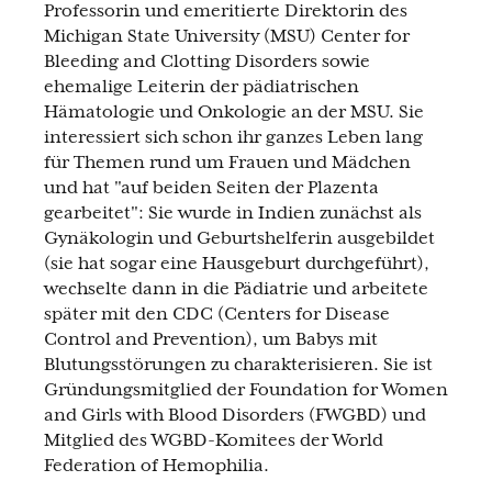
Professorin und emeritierte Direktorin des
Michigan State University (MSU) Center for
Bleeding and Clotting Disorders sowie
ehemalige Leiterin der pädiatrischen
Hämatologie und Onkologie an der MSU. Sie
interessiert sich schon ihr ganzes Leben lang
für Themen rund um Frauen und Mädchen
und hat "auf beiden Seiten der Plazenta
gearbeitet": Sie wurde in Indien zunächst als
Gynäkologin und Geburtshelferin ausgebildet
(sie hat sogar eine Hausgeburt durchgeführt),
wechselte dann in die Pädiatrie und arbeitete
später mit den CDC (Centers for Disease
Control and Prevention), um Babys mit
Blutungsstörungen zu charakterisieren. Sie ist
Gründungsmitglied der Foundation for Women
and Girls with Blood Disorders (FWGBD) und
Mitglied des WGBD-Komitees der World
Federation of Hemophilia.