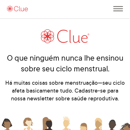
Abrir
menu
principal
al
O que ninguém nunca lhe ensinou
sobre seu ciclo menstrual.
Há muitas coisas sobre menstruação—seu ciclo
afeta basicamente tudo.
Cadastre-se para
nossa newsletter sobre saúde reprodutiva.